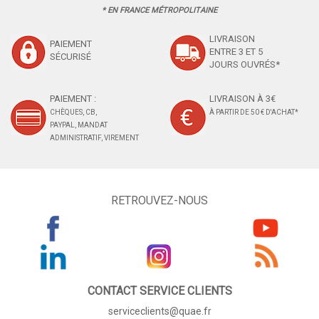
* EN FRANCE MÉTROPOLITAINE
LIVRAISON
PAIEMENT
ENTRE 3 ET 5
SÉCURISÉ
JOURS OUVRÉS*
PAIEMENT :
LIVRAISON À 3€
CHÈQUES, CB,
À PARTIR DE 50 € D'ACHAT*
PAYPAL, MANDAT
ADMINISTRATIF, VIREMENT
RETROUVEZ-NOUS
CONTACT SERVICE CLIENTS
serviceclients@quae.fr