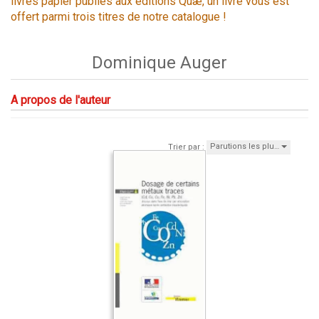
livres papier publiés aux éditions Quæ, un livre vous est
offert parmi trois titres de notre catalogue !
Dominique Auger
A propos de l'auteur
Parutions les plu…
Trier par :