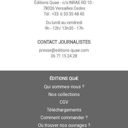
Éditions Quae - c/o INRAE RD 10 -
78026 Versailles Cedex
Tél : +33 6 33 35 48 40
Du lundi au vendredi
9h - 12h/ 13h30 - 17h
CONTACT JOURNALISTES
presse@editions-quae.com
06 71 15 24 28
ÉDITIONS QUÆ
Qui sommes-nous ?
Nos collections
CGV
Téléchargements
Comment commander ?
Où trouver nos ouvrages ?