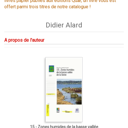
livres papier publiés aux éditions Quæ, un livre vous est
offert parmi trois titres de notre catalogue !
Didier Alard
A propos de l'auteur
15 - Zones humides de la basse vallée