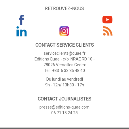
RETROUVEZ-NOUS
CONTACT SERVICE CLIENTS
serviceclients@quae.fr
Éditions Quae - c/o INRAE RD 10 -
78026 Versailles Cedex
Tél : +33 6 33 35 48 40
Du lundi au vendredi
9h - 12h/ 13h30 - 17h
CONTACT JOURNALISTES
presse@editions-quae.com
06 71 15 24 28