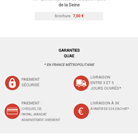
de la Seine
Brochure
7,00 €
GARANTIES
QUAE
* EN FRANCE MÉTROPOLITAINE
LIVRAISON
PAIEMENT
ENTRE 3 ET 5
SÉCURISÉ
JOURS OUVRÉS*
PAIEMENT :
LIVRAISON À 3€
CHÈQUES, CB,
À PARTIR DE 50 € D'ACHAT*
PAYPAL, MANDAT
ADMINISTRATIF, VIREMENT