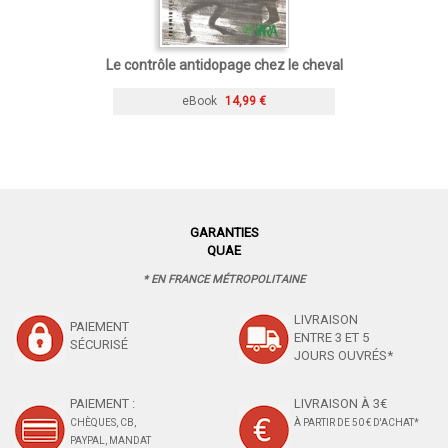
Le contrôle antidopage chez le cheval
eBook
14,99 €
GARANTIES
QUAE
* EN FRANCE MÉTROPOLITAINE
LIVRAISON
PAIEMENT
ENTRE 3 ET 5
SÉCURISÉ
JOURS OUVRÉS*
PAIEMENT :
LIVRAISON À 3€
CHÈQUES, CB,
À PARTIR DE 50 € D'ACHAT*
PAYPAL, MANDAT