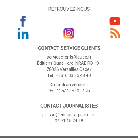
RETROUVEZ-NOUS
CONTACT SERVICE CLIENTS
serviceclients@quae.fr
Éditions Quae - c/o INRAE RD 10 -
78026 Versailles Cedex
Tél : +33 6 33 35 48 40
Du lundi au vendredi
9h - 12h/ 13h30 - 17h
CONTACT JOURNALISTES
presse@editions-quae.com
06 71 15 24 28