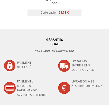
000
Carte papier
23,78 €
GARANTIES
QUAE
* EN FRANCE MÉTROPOLITAINE
LIVRAISON
PAIEMENT
ENTRE 3 ET 5
SÉCURISÉ
JOURS OUVRÉS*
PAIEMENT :
LIVRAISON À 3€
CHÈQUES, CB,
À PARTIR DE 50 € D'ACHAT*
PAYPAL, MANDAT
ADMINISTRATIF, VIREMENT