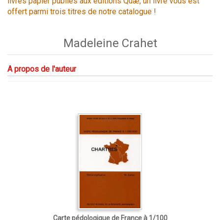
livres papier publiés aux éditions Quæ, un livre vous est
offert parmi trois titres de notre catalogue !
Madeleine Crahet
A propos de l'auteur
Carte pédologique de France à 1/100