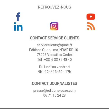
RETROUVEZ-NOUS
CONTACT SERVICE CLIENTS
serviceclients@quae.fr
Éditions Quae - c/o INRAE RD 10 -
78026 Versailles Cedex
Tél : +33 6 33 35 48 40
Du lundi au vendredi
9h - 12h/ 13h30 - 17h
CONTACT JOURNALISTES
presse@editions-quae.com
06 71 15 24 28