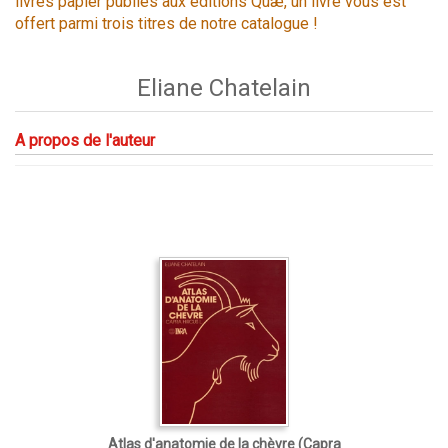
livres papier publiés aux éditions Quæ, un livre vous est
offert parmi trois titres de notre catalogue !
Eliane Chatelain
A propos de l'auteur
Atlas d'anatomie de la chèvre (Capra