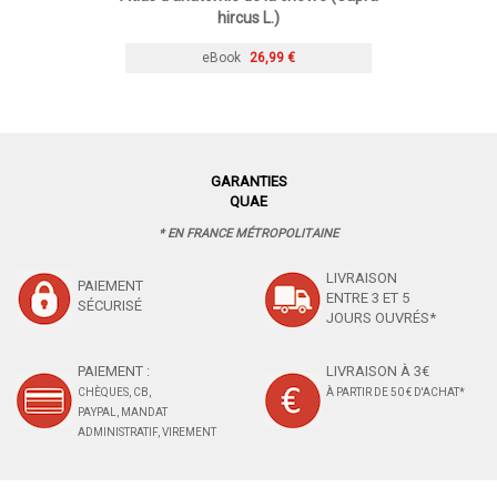
hircus L.)
eBook
26,99 €
GARANTIES
QUAE
* EN FRANCE MÉTROPOLITAINE
LIVRAISON
PAIEMENT
ENTRE 3 ET 5
SÉCURISÉ
JOURS OUVRÉS*
PAIEMENT :
LIVRAISON À 3€
CHÈQUES, CB,
À PARTIR DE 50 € D'ACHAT*
PAYPAL, MANDAT
ADMINISTRATIF, VIREMENT