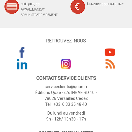
CHÈQUES, CB,
À PARTIR DE 50 € D'ACHAT*
PAYPAL, MANDAT
ADMINISTRATIF, VIREMENT
RETROUVEZ-NOUS
CONTACT SERVICE CLIENTS
serviceclients@quae.fr
Éditions Quae - c/o INRAE RD 10 -
78026 Versailles Cedex
Tél : +33 6 33 35 48 40
Du lundi au vendredi
9h - 12h/ 13h30 - 17h