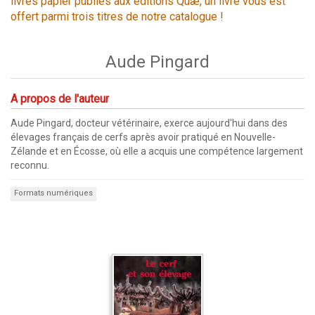
livres papier publiés aux éditions Quæ, un livre vous est
offert parmi trois titres de notre catalogue !
Aude Pingard
A propos de l'auteur
Aude Pingard, docteur vétérinaire, exerce aujourd'hui dans des
élevages français de cerfs après avoir pratiqué en Nouvelle-
Zélande et en Écosse, où elle a acquis une compétence largement
reconnu.
Formats numériques