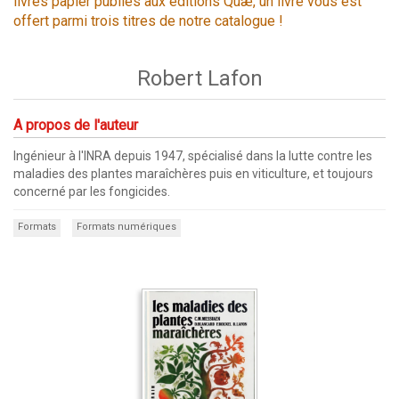
livres papier publiés aux éditions Quæ, un livre vous est
offert parmi trois titres de notre catalogue !
Robert Lafon
A propos de l'auteur
Ingénieur à l'INRA depuis 1947, spécialisé dans la lutte contre les
maladies des plantes maraîchères puis en viticulture, et toujours
concerné par les fongicides.
Formats
Formats numériques