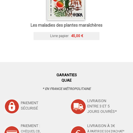
Les maladies des plantes maraîchères
Livre papier
45,00 €
GARANTIES
QUAE
* EN FRANCE MÉTROPOLITAINE
LIVRAISON
PAIEMENT
ENTRE 3 ET 5
SÉCURISÉ
JOURS OUVRÉS*
PAIEMENT :
LIVRAISON À 3€
CHÈQUES, CB,
À PARTIR DE 50 € D'ACHAT*