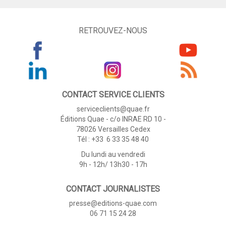
RETROUVEZ-NOUS
CONTACT SERVICE CLIENTS
serviceclients@quae.fr
Éditions Quae - c/o INRAE RD 10 -
78026 Versailles Cedex
Tél : +33 6 33 35 48 40
Du lundi au vendredi
9h - 12h/ 13h30 - 17h
CONTACT JOURNALISTES
presse@editions-quae.com
06 71 15 24 28