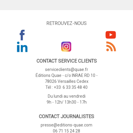
RETROUVEZ-NOUS
CONTACT SERVICE CLIENTS
serviceclients@quae.fr
Éditions Quae - c/o INRAE RD 10 -
78026 Versailles Cedex
Tél : +33 6 33 35 48 40
Du lundi au vendredi
9h - 12h/ 13h30 - 17h
CONTACT JOURNALISTES
presse@editions-quae.com
06 71 15 24 28