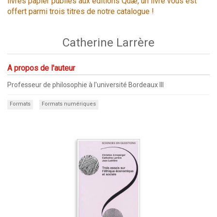
livres papier publiés aux éditions Quæ, un livre vous est
offert parmi trois titres de notre catalogue !
Catherine Larrère
A propos de l'auteur
Professeur de philosophie à l'université Bordeaux III
Formats
Formats numériques