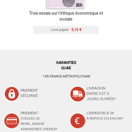
Trois essais sur l'éthique économique et
sociale
Livre papier
9,10 €
GARANTIES
QUAE
* EN FRANCE MÉTROPOLITAINE
LIVRAISON
PAIEMENT
ENTRE 3 ET 5
SÉCURISÉ
JOURS OUVRÉS*
PAIEMENT :
LIVRAISON À 3€
CHÈQUES, CB,
À PARTIR DE 50 € D'ACHAT*
PAYPAL, MANDAT
ADMINISTRATIF, VIREMENT