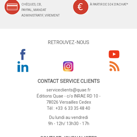
CHÈQUES, CB,
À PARTIR DE 50 € D'ACHAT*
PAYPAL, MANDAT
ADMINISTRATIF, VIREMENT
RETROUVEZ-NOUS
CONTACT SERVICE CLIENTS
serviceclients@quae.fr
Éditions Quae - c/o INRAE RD 10 -
78026 Versailles Cedex
Tél : +33 6 33 35 48 40
Du lundi au vendredi
9h - 12h/ 13h30 - 17h