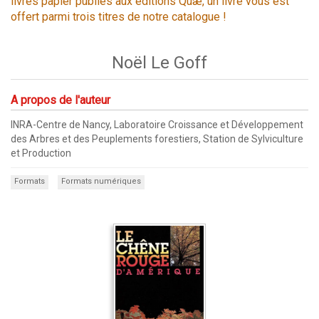
livres papier publiés aux éditions Quæ, un livre vous est
offert parmi trois titres de notre catalogue !
Noël Le Goff
A propos de l'auteur
INRA-Centre de Nancy, Laboratoire Croissance et Développement
des Arbres et des Peuplements forestiers, Station de Sylviculture
et Production
Formats
Formats numériques