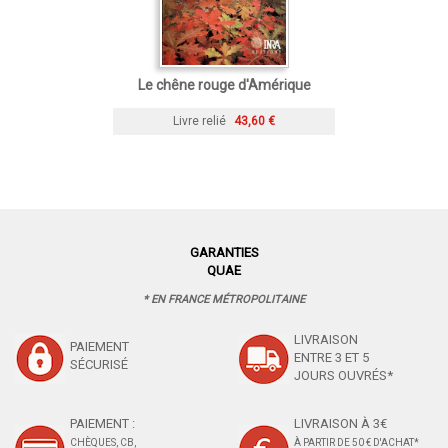
Le chêne rouge d'Amérique
Livre relié
43,60 €
GARANTIES
QUAE
* EN FRANCE MÉTROPOLITAINE
LIVRAISON
PAIEMENT
ENTRE 3 ET 5
SÉCURISÉ
JOURS OUVRÉS*
PAIEMENT :
LIVRAISON À 3€
CHÈQUES, CB,
À PARTIR DE 50 € D'ACHAT*