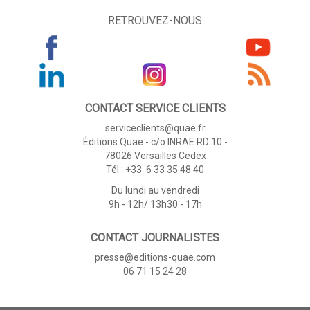
RETROUVEZ-NOUS
CONTACT SERVICE CLIENTS
serviceclients@quae.fr
Éditions Quae - c/o INRAE RD 10 -
78026 Versailles Cedex
Tél : +33 6 33 35 48 40
Du lundi au vendredi
9h - 12h/ 13h30 - 17h
CONTACT JOURNALISTES
presse@editions-quae.com
06 71 15 24 28