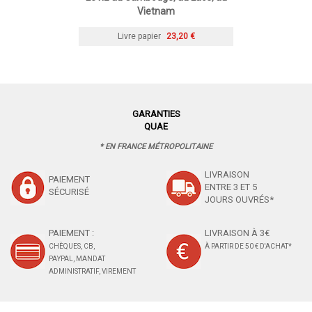
Vietnam
Livre papier
23,20 €
GARANTIES
QUAE
* EN FRANCE MÉTROPOLITAINE
LIVRAISON
PAIEMENT
ENTRE 3 ET 5
SÉCURISÉ
JOURS OUVRÉS*
PAIEMENT :
LIVRAISON À 3€
CHÈQUES, CB,
À PARTIR DE 50 € D'ACHAT*
PAYPAL, MANDAT
ADMINISTRATIF, VIREMENT