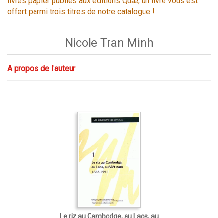
livres papier publiés aux éditions Quæ, un livre vous est
offert parmi trois titres de notre catalogue !
Nicole Tran Minh
A propos de l'auteur
Le riz au Cambodge, au Laos, au