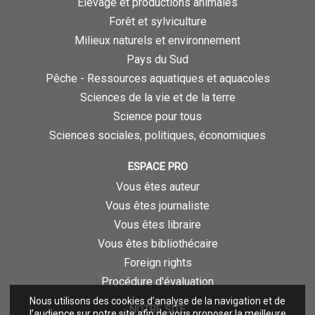
Élevage et productions animales
Forêt et sylviculture
Milieux naturels et environnement
Pays du Sud
Pêche - Ressources aquatiques et aquacoles
Sciences de la vie et de la terre
Science pour tous
Sciences sociales, politiques, économiques
ESPACE PRO
Vous êtes auteur
Vous êtes journaliste
Vous êtes libraire
Vous êtes bibliothécaire
Foreign rights
Procédure d'évaluation
Nous utilisons des cookies d’analyse de la navigation et de
NOTRE SITE
l’audience sur notre site afin de vous proposer la meilleure