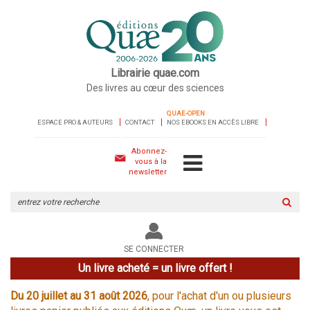
Librairie quae.com
Des livres au cœur des sciences
QUAE-OPEN
ESPACE PRO & AUTEURS
CONTACT
NOS EBOOKS EN ACCÈS LIBRE
Abonnez-
vous à la
newsletter
Rechercher
sur
le
site
SE CONNECTER
Un livre acheté = un livre offert !
Du 20 juillet au 31 août 2026
, pour l'achat d'un ou plusieurs