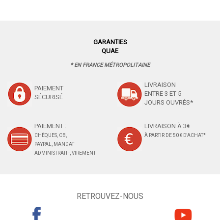
GARANTIES
QUAE
* EN FRANCE MÉTROPOLITAINE
LIVRAISON
PAIEMENT
ENTRE 3 ET 5
SÉCURISÉ
JOURS OUVRÉS*
PAIEMENT :
LIVRAISON À 3€
CHÈQUES, CB,
À PARTIR DE 50 € D'ACHAT*
PAYPAL, MANDAT
ADMINISTRATIF, VIREMENT
RETROUVEZ-NOUS