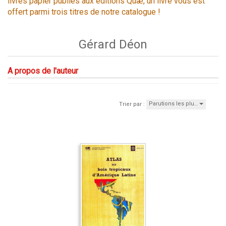
livres papier publiés aux éditions Quæ, un livre vous est
offert parmi trois titres de notre catalogue !
Gérard Déon
A propos de l'auteur
Parutions les plu…
Trier par :