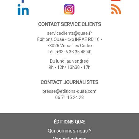
CONTACT SERVICE CLIENTS
serviceclients@quae.fr
Éditions Quae - c/o INRAE RD 10 -
78026 Versailles Cedex
Tél : +33 6 33 35 48 40
Du lundi au vendredi
9h - 12h/ 13h30 - 17h
CONTACT JOURNALISTES
presse@editions-quae.com
06 71 15 24 28
ÉDITIONS QUÆ
Qui sommes-nous ?