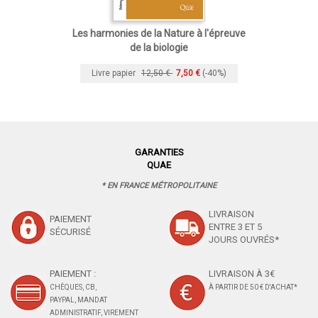
Les harmonies de la Nature à l'épreuve
de la biologie
Livre papier
12,50 €
7,50 €
(-40%)
GARANTIES
QUAE
* EN FRANCE MÉTROPOLITAINE
LIVRAISON
PAIEMENT
ENTRE 3 ET 5
SÉCURISÉ
JOURS OUVRÉS*
PAIEMENT :
LIVRAISON À 3€
CHÈQUES, CB,
À PARTIR DE 50 € D'ACHAT*
PAYPAL, MANDAT
ADMINISTRATIF, VIREMENT