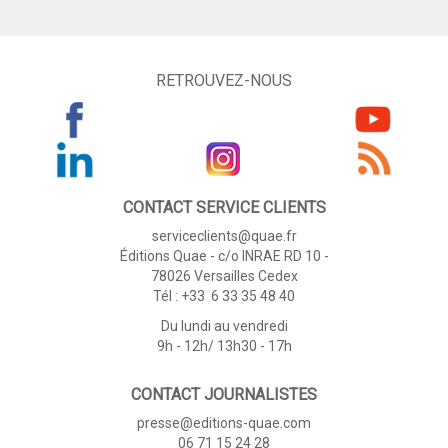
RETROUVEZ-NOUS
CONTACT SERVICE CLIENTS
serviceclients@quae.fr
Éditions Quae - c/o INRAE RD 10 -
78026 Versailles Cedex
Tél : +33 6 33 35 48 40
Du lundi au vendredi
9h - 12h/ 13h30 - 17h
CONTACT JOURNALISTES
presse@editions-quae.com
06 71 15 24 28