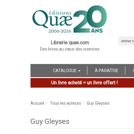
Librairie quae.com
Des livres au cœur des sciences
CATALOGUE
À PARAÎTRE
Un livre acheté = un livre offert !
Accueil
Tous les auteurs
Guy Gleyses
Guy Gleyses