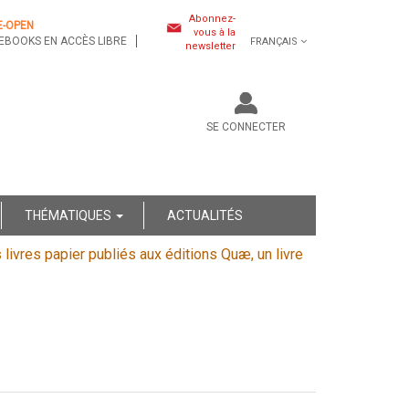
Abonnez-
E-OPEN
vous à la
EBOOKS EN ACCÈS LIBRE
FRANÇAIS
newsletter
SE CONNECTER
THÉMATIQUES
ACTUALITÉS
s livres papier publiés aux éditions Quæ, un livre