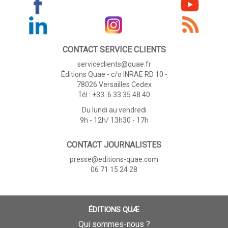
CONTACT SERVICE CLIENTS
serviceclients@quae.fr
Éditions Quae - c/o INRAE RD 10 -
78026 Versailles Cedex
Tél : +33 6 33 35 48 40
Du lundi au vendredi
9h - 12h/ 13h30 - 17h
CONTACT JOURNALISTES
presse@editions-quae.com
06 71 15 24 28
ÉDITIONS QUÆ
Qui sommes-nous ?