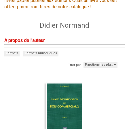
livres papier publiés aux éditions Quæ, un livre vous est
offert parmi trois titres de notre catalogue !
Didier Normand
A propos de l'auteur
Formats
Formats numériques
Parutions les plu…
Trier par :