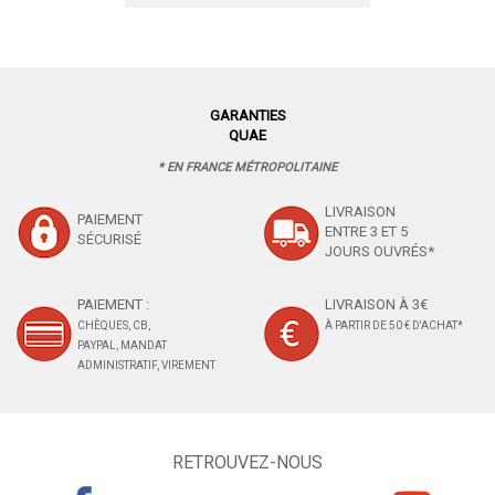
GARANTIES
QUAE
* EN FRANCE MÉTROPOLITAINE
LIVRAISON
PAIEMENT
ENTRE 3 ET 5
SÉCURISÉ
JOURS OUVRÉS*
PAIEMENT :
LIVRAISON À 3€
CHÈQUES, CB,
À PARTIR DE 50 € D'ACHAT*
PAYPAL, MANDAT
ADMINISTRATIF, VIREMENT
RETROUVEZ-NOUS