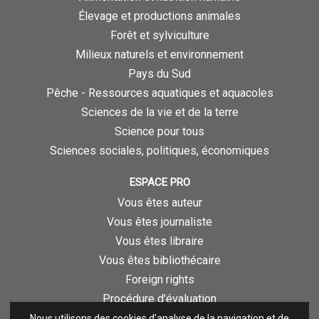
Élevage et productions animales
Forêt et sylviculture
Milieux naturels et environnement
Pays du Sud
Pêche - Ressources aquatiques et aquacoles
Sciences de la vie et de la terre
Science pour tous
Sciences sociales, politiques, économiques
ESPACE PRO
Vous êtes auteur
Vous êtes journaliste
Vous êtes libraire
Vous êtes bibliothécaire
Foreign rights
Procédure d'évaluation
Nous utilisons des cookies d’analyse de la navigation et de