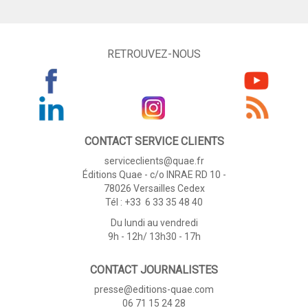
RETROUVEZ-NOUS
CONTACT SERVICE CLIENTS
serviceclients@quae.fr
Éditions Quae - c/o INRAE RD 10 -
78026 Versailles Cedex
Tél : +33 6 33 35 48 40
Du lundi au vendredi
9h - 12h/ 13h30 - 17h
CONTACT JOURNALISTES
presse@editions-quae.com
06 71 15 24 28