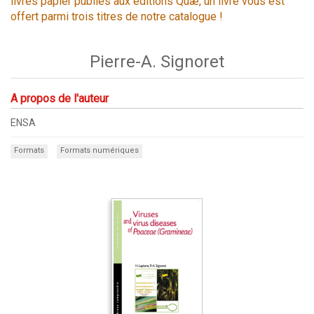
livres papier publiés aux éditions Quæ, un livre vous est
offert parmi trois titres de notre catalogue !
Pierre-A. Signoret
A propos de l'auteur
ENSA
Formats
Formats numériques