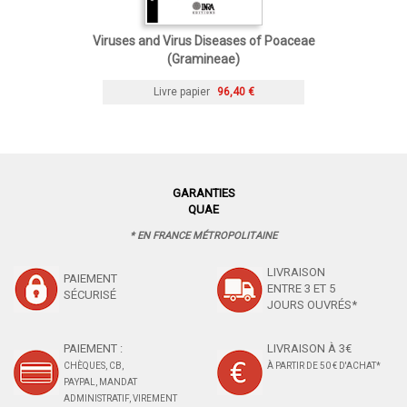
Viruses and Virus Diseases of Poaceae
(Gramineae)
Livre papier
96,40 €
GARANTIES
QUAE
* EN FRANCE MÉTROPOLITAINE
LIVRAISON
PAIEMENT
ENTRE 3 ET 5
SÉCURISÉ
JOURS OUVRÉS*
PAIEMENT :
LIVRAISON À 3€
CHÈQUES, CB,
À PARTIR DE 50 € D'ACHAT*
PAYPAL, MANDAT
ADMINISTRATIF, VIREMENT