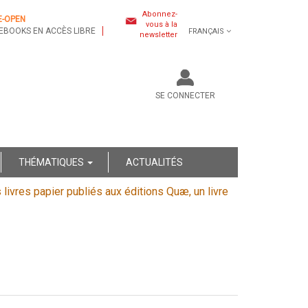
Abonnez-
E-OPEN
vous à la
EBOOKS EN ACCÈS LIBRE
FRANÇAIS
newsletter
SE CONNECTER
THÉMATIQUES
ACTUALITÉS
s livres papier publiés aux éditions Quæ, un livre