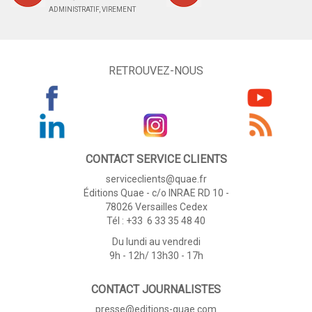
ADMINISTRATIF, VIREMENT
RETROUVEZ-NOUS
CONTACT SERVICE CLIENTS
serviceclients@quae.fr
Éditions Quae - c/o INRAE RD 10 -
78026 Versailles Cedex
Tél : +33 6 33 35 48 40
Du lundi au vendredi
9h - 12h/ 13h30 - 17h
CONTACT JOURNALISTES
presse@editions-quae.com