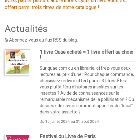
livres papier publiés aux éditions Quæ, un livre vous est
offert parmi trois titres de notre catalogue !
Actualités
Abonnez-vous au flux RSS du blog.
1 livre Quae acheté = 1 livre offert au choix
!
Sur quae.com ou en librairie, offrez-vous deux
lectures au prix d'une ! Pour chaque commande,
choisissez un livre offert parmi 3 titres. Êtes-
vous plutôt féru d'histoires insolites sur les
insectes ? Avide de connaissances sur le
remarquable mécanisme de la pollinisation ? Ou
désireux de savoir comment apporter du "local"
dans votre assiette ?
Du 15 juillet 2024 au 31 août 2024
Festival du Livre de Paris