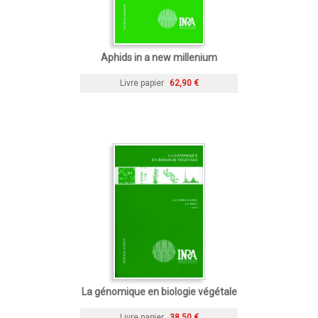
Aphids in a new millenium
Livre papier
62,90 €
La génomique en biologie végétale
Livre papier
38,50 €