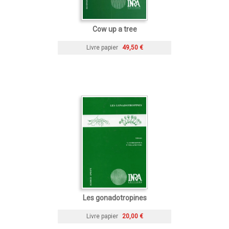
Cow up a tree
Livre papier
49,50 €
Les gonadotropines
Livre papier
20,00 €