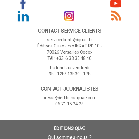
CONTACT SERVICE CLIENTS
serviceclients@quae.fr
Éditions Quae - c/o INRAE RD 10 -
78026 Versailles Cedex
Tél : +33 6 33 35 48 40
Du lundi au vendredi
9h - 12h/ 13h30 - 17h
CONTACT JOURNALISTES
presse@editions-quae.com
06 71 15 24 28
ÉDITIONS QUÆ
Qui sommes-nous ?