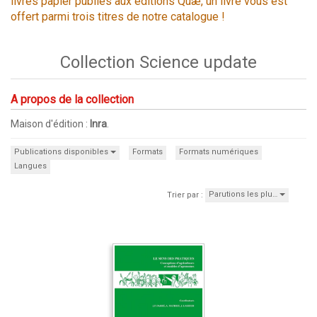
livres papier publiés aux éditions Quæ, un livre vous est
offert parmi trois titres de notre catalogue !
Collection Science update
A propos de la collection
Maison d'édition :
Inra
.
Publications disponibles
Formats
Formats numériques
Langues
Parutions les plu…
Trier par :