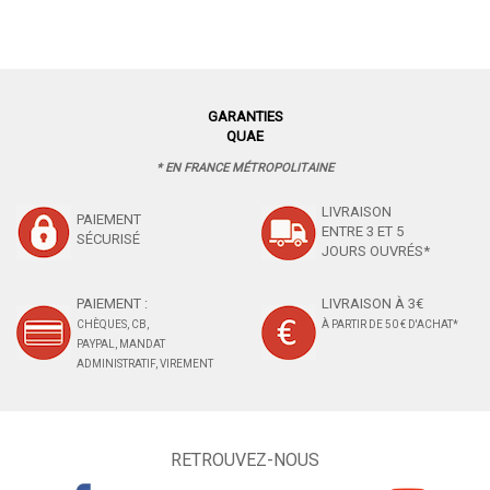
GARANTIES
QUAE
* EN FRANCE MÉTROPOLITAINE
LIVRAISON
PAIEMENT
ENTRE 3 ET 5
SÉCURISÉ
JOURS OUVRÉS*
PAIEMENT :
LIVRAISON À 3€
CHÈQUES, CB,
À PARTIR DE 50 € D'ACHAT*
PAYPAL, MANDAT
ADMINISTRATIF, VIREMENT
RETROUVEZ-NOUS