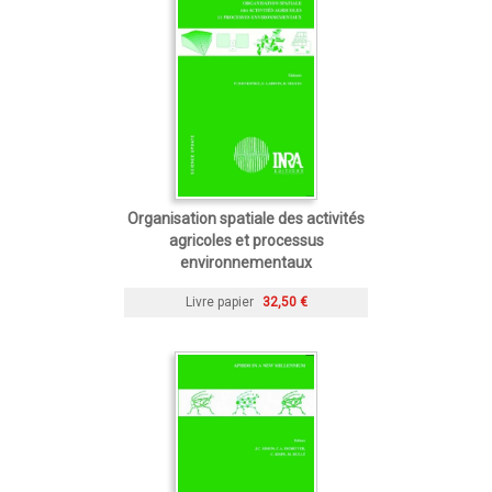
Organisation spatiale des activités
agricoles et processus
environnementaux
Livre papier
32,50 €