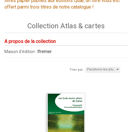
livres papier publiés aux éditions Quæ, un livre vous est
offert parmi trois titres de notre catalogue !
Collection Atlas & cartes
A propos de la collection
Maison d'édition :
Ifremer
.
Parutions les plu…
Trier par :