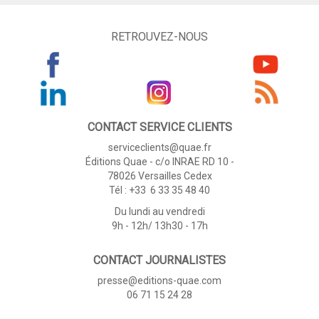
RETROUVEZ-NOUS
CONTACT SERVICE CLIENTS
serviceclients@quae.fr
Éditions Quae - c/o INRAE RD 10 -
78026 Versailles Cedex
Tél : +33 6 33 35 48 40
Du lundi au vendredi
9h - 12h/ 13h30 - 17h
CONTACT JOURNALISTES
presse@editions-quae.com
06 71 15 24 28