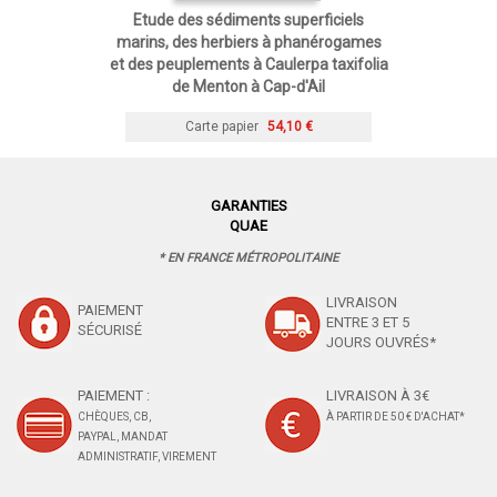
Etude des sédiments superficiels
marins, des herbiers à phanérogames
et des peuplements à Caulerpa taxifolia
de Menton à Cap-d'Ail
Carte papier
54,10 €
GARANTIES
QUAE
* EN FRANCE MÉTROPOLITAINE
LIVRAISON
PAIEMENT
ENTRE 3 ET 5
SÉCURISÉ
JOURS OUVRÉS*
PAIEMENT :
LIVRAISON À 3€
CHÈQUES, CB,
À PARTIR DE 50 € D'ACHAT*
PAYPAL, MANDAT
ADMINISTRATIF, VIREMENT