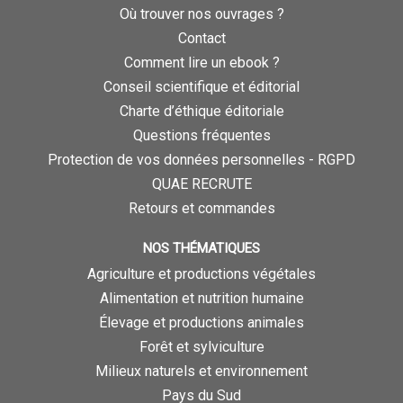
Où trouver nos ouvrages ?
Contact
Comment lire un ebook ?
Conseil scientifique et éditorial
Charte d’éthique éditoriale
Questions fréquentes
Protection de vos données personnelles - RGPD
QUAE RECRUTE
Retours et commandes
NOS THÉMATIQUES
Agriculture et productions végétales
Alimentation et nutrition humaine
Élevage et productions animales
Forêt et sylviculture
Milieux naturels et environnement
Pays du Sud