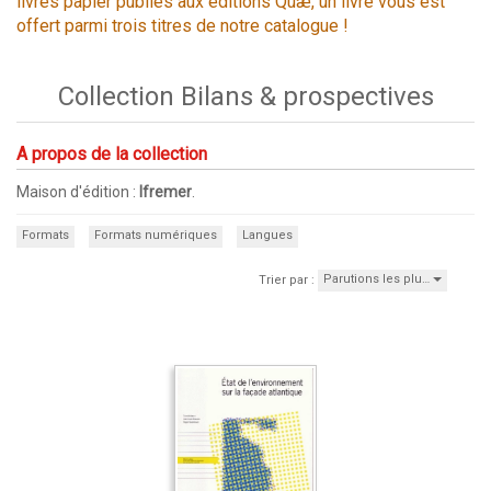
livres papier publiés aux éditions Quæ, un livre vous est
offert parmi trois titres de notre catalogue !
Collection Bilans & prospectives
A propos de la collection
Maison d'édition :
Ifremer
.
Formats
Formats numériques
Langues
Parutions les plu…
Trier par :