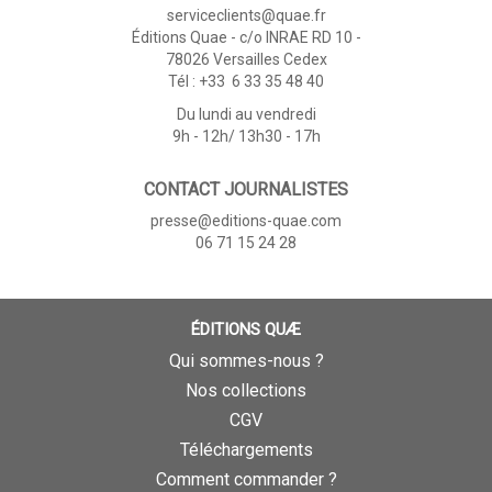
serviceclients@quae.fr
Éditions Quae - c/o INRAE RD 10 -
78026 Versailles Cedex
Tél : +33 6 33 35 48 40
Du lundi au vendredi
9h - 12h/ 13h30 - 17h
CONTACT JOURNALISTES
presse@editions-quae.com
06 71 15 24 28
ÉDITIONS QUÆ
Qui sommes-nous ?
Nos collections
CGV
Téléchargements
Comment commander ?