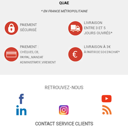
QUAE
* EN FRANCE MÉTROPOLITAINE
LIVRAISON
PAIEMENT
ENTRE 3 ET 5
SÉCURISÉ
JOURS OUVRÉS*
PAIEMENT :
LIVRAISON À 3€
CHÈQUES, CB,
À PARTIR DE 50 € D'ACHAT*
PAYPAL, MANDAT
ADMINISTRATIF, VIREMENT
RETROUVEZ-NOUS
CONTACT SERVICE CLIENTS