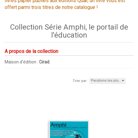
livres papier publiés aux éditions Quæ, un livre vous est
offert parmi trois titres de notre catalogue !
Collection Série Amphi, le portail de
l'éducation
A propos de la collection
Maison d'édition :
Cirad
.
Parutions les plu…
Trier par :