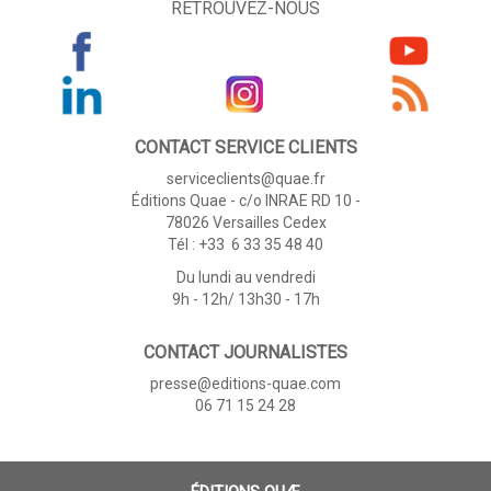
RETROUVEZ-NOUS
CONTACT SERVICE CLIENTS
serviceclients@quae.fr
Éditions Quae - c/o INRAE RD 10 -
78026 Versailles Cedex
Tél : +33 6 33 35 48 40
Du lundi au vendredi
9h - 12h/ 13h30 - 17h
CONTACT JOURNALISTES
presse@editions-quae.com
06 71 15 24 28