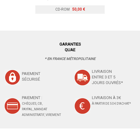
CD-ROM
50,00 €
GARANTIES
QUAE
* EN FRANCE MÉTROPOLITAINE
LIVRAISON
PAIEMENT
ENTRE 3 ET 5
SÉCURISÉ
JOURS OUVRÉS*
PAIEMENT :
LIVRAISON À 3€
CHÈQUES, CB,
À PARTIR DE 50 € D'ACHAT*
PAYPAL, MANDAT
ADMINISTRATIF, VIREMENT