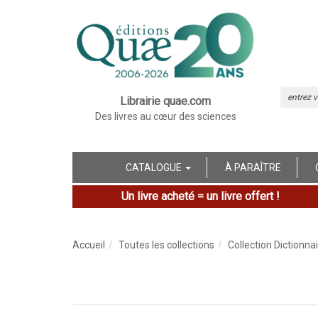
Librairie quae.com
Des livres au cœur des sciences
CATALOGUE
À PARAÎTRE
Un livre acheté = un livre offert !
Accueil
Toutes les collections
Collection Dictionna