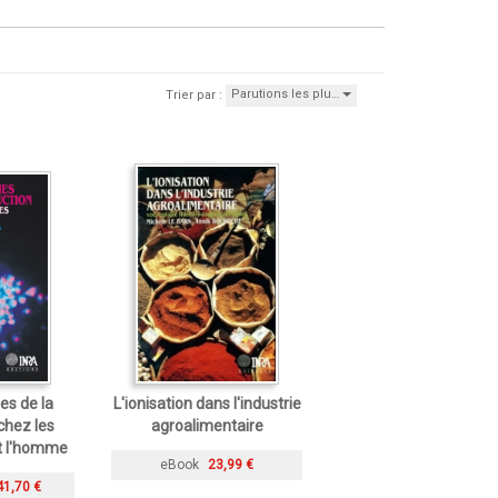
Parutions les plu…
Trier par :
es de la
L'ionisation dans l'industrie
chez les
agroalimentaire
 l'homme
eBook
23,99 €
41,70 €