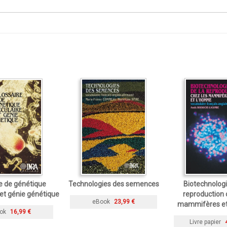
e de génétique
Technologies des semences
Biotechnologi
et génie génétique
reproduction 
eBook
23,99 €
mammifères et
ok
16,99 €
Livre papier