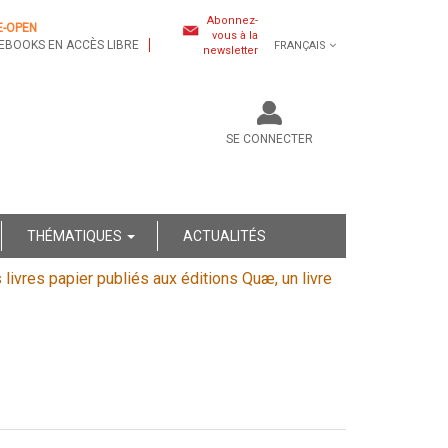
Abonnez-
E-OPEN
vous à la
EBOOKS EN ACCÈS LIBRE
FRANÇAIS
newsletter
SE CONNECTER
THÉMATIQUES
ACTUALITÉS
s livres papier publiés aux éditions Quæ, un livre