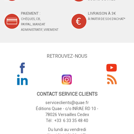
PAIEMENT :
LIVRAISON À 3€
CHÈQUES, CB,
À PARTIR DE 50 € D'ACHAT*
PAYPAL, MANDAT
ADMINISTRATIF, VIREMENT
RETROUVEZ-NOUS
CONTACT SERVICE CLIENTS
serviceclients@quae.fr
Éditions Quae - c/o INRAE RD 10 -
78026 Versailles Cedex
Tél : +33 6 33 35 48 40
Du lundi au vendredi