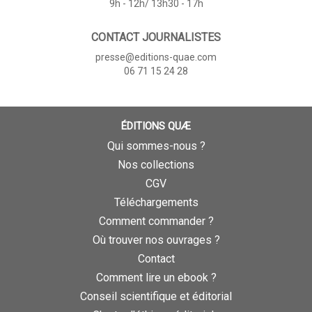
9h - 12h/ 13h30 - 17h
CONTACT JOURNALISTES
presse@editions-quae.com
06 71 15 24 28
ÉDITIONS QUÆ
Qui sommes-nous ?
Nos collections
CGV
Téléchargements
Comment commander ?
Où trouver nos ouvrages ?
Contact
Comment lire un ebook ?
Conseil scientifique et éditorial