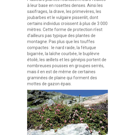
à leur base en rosettes denses. Ainsi les
saxifrages, la drave, les primevères, les
joubarbes et le vulgaire pissenlit, dont
certains individus croissent à plus de 3 000
mètres. Cette forme de protection n’est
d’ailleurs pas typique des plantes de
montagne. Pas plus que les touffes
compactes : le nard raide, la fétuque
bigarrée, la laîche courbée, le buplèvre
étoilé, les œillets et les génépis portent de
nombreuses pousses en groupes serrés,
mais il en est de même de certaines
graminées de plaine qui forment des
mottes de gazon épais.