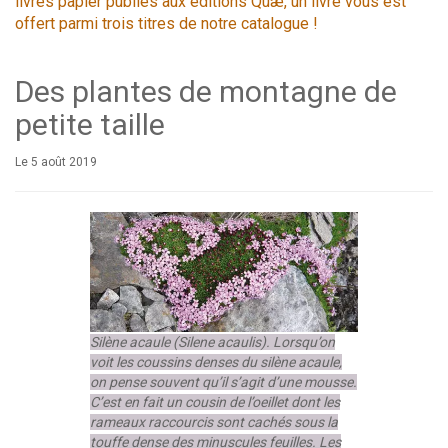
livres papier publiés aux éditions Quæ, un livre vous est
offert parmi trois titres de notre catalogue !
Des plantes de montagne de
petite taille
Le 5 août 2019
Silène acaule (Silene acaulis). Lorsqu’on
voit les coussins denses du silène acaule,
on pense souvent qu’il s’agit d’une mousse.
C’est en fait un cousin de l’oeillet dont les
rameaux raccourcis sont cachés sous la
touffe dense des minuscules feuilles. Les