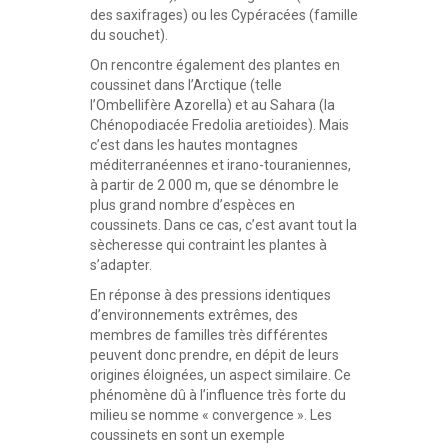
des saxifrages) ou les Cypéracées (famille
du souchet).
On rencontre également des plantes en
coussinet dans l’Arctique (telle
l’Ombellifère Azorella) et au Sahara (la
Chénopodiacée Fredolia aretioides). Mais
c’est dans les hautes montagnes
méditerranéennes et irano-touraniennes,
à partir de 2 000 m, que se dénombre le
plus grand nombre d’espèces en
coussinets. Dans ce cas, c’est avant tout la
sècheresse qui contraint les plantes à
s’adapter.
En réponse à des pressions identiques
d’environnements extrêmes, des
membres de familles très différentes
peuvent donc prendre, en dépit de leurs
origines éloignées, un aspect similaire. Ce
phénomène dû à l’influence très forte du
milieu se nomme « convergence ». Les
coussinets en sont un exemple