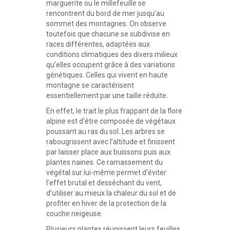
marguerite ou le millefeuille se
rencontrent du bord de mer jusqu’au
sommet des montagnes. On observe
toutefois que chacune se subdivise en
races différentes, adaptées aux
conditions climatiques des divers milieux
qu’elles occupent grâce à des variations
génétiques. Celles qui vivent en haute
montagne se caractérisent
essentiellement par une taille réduite.
En effet, le trait le plus frappant de la flore
alpine est d’être composée de végétaux
poussant au ras du sol. Les arbres se
rabougrissent avec l’altitude et finissent
par laisser place aux buissons puis aux
plantes naines. Ce ramassement du
végétal sur lui-même permet d’éviter
l’effet brutal et desséchant du vent,
d’utiliser au mieux la chaleur du sol et de
profiter en hiver de la protection de la
couche neigeuse.
Plusieurs plantes réunissent leurs feuilles