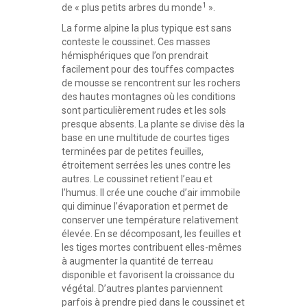
1
de « plus petits arbres du monde
».
La forme alpine la plus typique est sans
conteste le coussinet. Ces masses
hémisphériques que l’on prendrait
facilement pour des touffes compactes
de mousse se rencontrent sur les rochers
des hautes montagnes où les conditions
sont particulièrement rudes et les sols
presque absents. La plante se divise dès la
base en une multitude de courtes tiges
terminées par de petites feuilles,
étroitement serrées les unes contre les
autres. Le coussinet retient l’eau et
l’humus. Il crée une couche d’air immobile
qui diminue l’évaporation et permet de
conserver une température relativement
élevée. En se décomposant, les feuilles et
les tiges mortes contribuent elles-mêmes
à augmenter la quantité de terreau
disponible et favorisent la croissance du
végétal. D’autres plantes parviennent
parfois à prendre pied dans le coussinet et