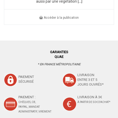
aussi par une végétation
[...]
Accéder à la publication
GARANTIES
QUAE
* EN FRANCE MÉTROPOLITAINE
LIVRAISON
PAIEMENT
ENTRE 3 ET 5
SÉCURISÉ
JOURS OUVRÉS*
PAIEMENT :
LIVRAISON À 3€
CHÈQUES, CB,
À PARTIR DE 50 € D'ACHAT*
PAYPAL, MANDAT
ADMINISTRATIF, VIREMENT