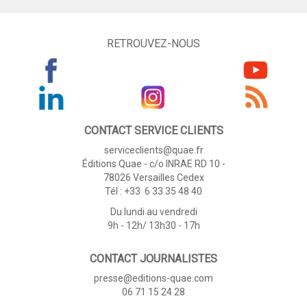
RETROUVEZ-NOUS
CONTACT SERVICE CLIENTS
serviceclients@quae.fr
Éditions Quae - c/o INRAE RD 10 -
78026 Versailles Cedex
Tél : +33 6 33 35 48 40
Du lundi au vendredi
9h - 12h/ 13h30 - 17h
CONTACT JOURNALISTES
presse@editions-quae.com
06 71 15 24 28