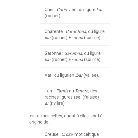
Cher :
Caris
, vient du ligure
kar
(rocher).
Charente :
Carantona
, du ligure
kar
(rocher) + -
onna
(source).
Garonne :
Garumna
, du ligure
kar
(rocher) + -
onna
(source).
Var : du ligurien
ibar
(vallée).
Tarn :
Tarnis
ou
Tanara
, des
racines ligures
tan
- (falaise) + -
ar
(rivière).
Les racines celtes, quant à elles, sont à
l’origine de :
Creuse :
Croza
, mot celtique