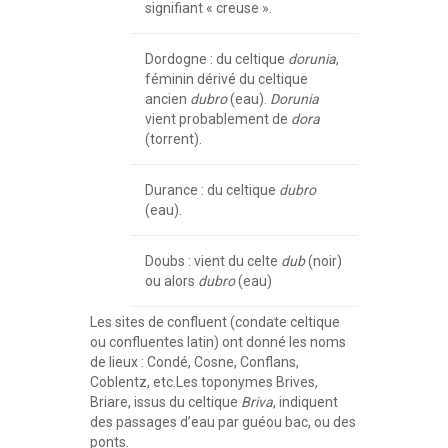
signifiant « creuse ».
Dordogne : du celtique
dorunia
,
féminin dérivé du celtique
ancien
dubro
(eau).
Dorunia
vient probablement de
dora
(torrent).
Durance : du celtique
dubro
(eau).
Doubs : vient du celte
dub
(noir)
ou alors
dubro
(eau)
Les sites de confluent (condate celtique
ou confluentes latin) ont donné les noms
de lieux : Condé, Cosne, Conflans,
Coblentz, etc.Les toponymes Brives,
Briare, issus du celtique
Briva
, indiquent
des passages d’eau par guéou bac, ou des
ponts.