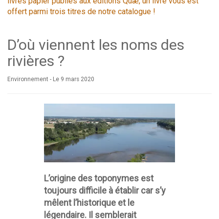
livres papier publiés aux éditions Quæ, un livre vous est
offert parmi trois titres de notre catalogue !
D’où viennent les noms des
rivières ?
Environnement -
Le 9 mars 2020
L’origine des toponymes est
toujours difficile à établir car s’y
mêlent l’historique et le
légendaire. Il semblerait