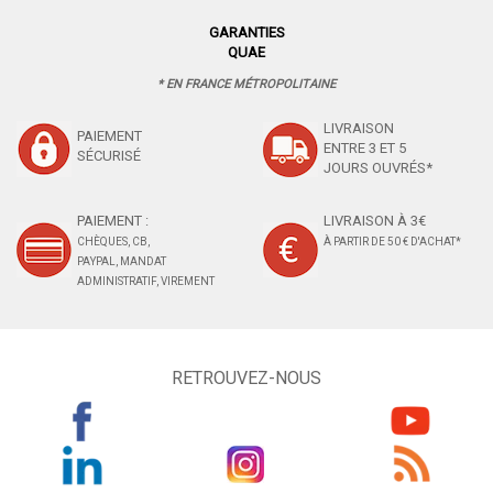
GARANTIES
QUAE
* EN FRANCE MÉTROPOLITAINE
LIVRAISON
PAIEMENT
ENTRE 3 ET 5
SÉCURISÉ
JOURS OUVRÉS*
PAIEMENT :
LIVRAISON À 3€
CHÈQUES, CB,
À PARTIR DE 50 € D'ACHAT*
PAYPAL, MANDAT
ADMINISTRATIF, VIREMENT
RETROUVEZ-NOUS