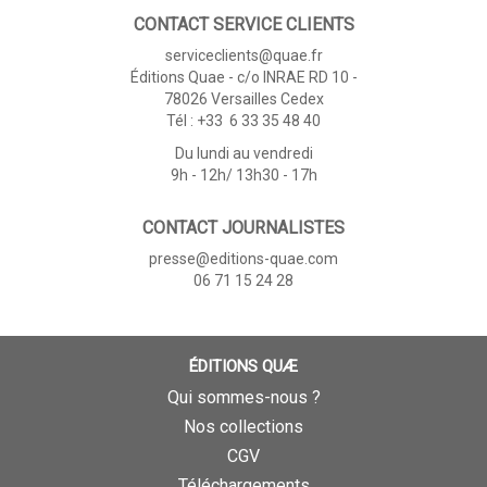
CONTACT SERVICE CLIENTS
serviceclients@quae.fr
Éditions Quae - c/o INRAE RD 10 -
78026 Versailles Cedex
Tél : +33 6 33 35 48 40
Du lundi au vendredi
9h - 12h/ 13h30 - 17h
CONTACT JOURNALISTES
presse@editions-quae.com
06 71 15 24 28
ÉDITIONS QUÆ
Qui sommes-nous ?
Nos collections
CGV
Téléchargements