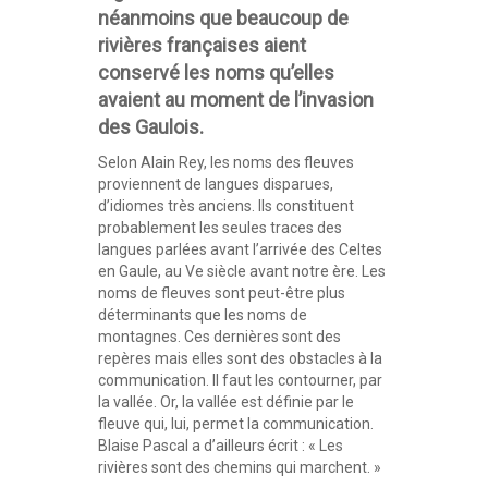
néanmoins que beaucoup de
rivières françaises aient
conservé les noms qu’elles
avaient au moment de l’invasion
des Gaulois.
Selon Alain Rey, les noms des fleuves
proviennent de langues disparues,
d’idiomes très anciens. Ils constituent
probablement les seules traces des
langues parlées avant l’arrivée des Celtes
en Gaule, au Ve siècle avant notre ère. Les
noms de fleuves sont peut-être plus
déterminants que les noms de
montagnes. Ces dernières sont des
repères mais elles sont des obstacles à la
communication. Il faut les contourner, par
la vallée. Or, la vallée est définie par le
fleuve qui, lui, permet la communication.
Blaise Pascal a d’ailleurs écrit : « Les
rivières sont des chemins qui marchent. »