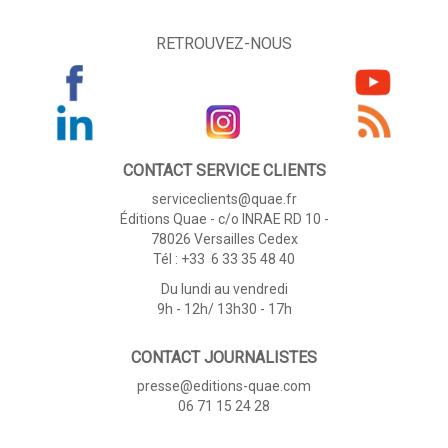
RETROUVEZ-NOUS
CONTACT SERVICE CLIENTS
serviceclients@quae.fr
Éditions Quae - c/o INRAE RD 10 -
78026 Versailles Cedex
Tél : +33 6 33 35 48 40
Du lundi au vendredi
9h - 12h/ 13h30 - 17h
CONTACT JOURNALISTES
presse@editions-quae.com
06 71 15 24 28