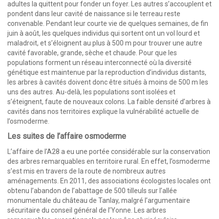
adultes la quittent pour fonder un foyer. Les autres s’accouplent et
pondent dans leur cavité de naissance si le terreau reste
convenable. Pendant leur courte vie de quelques semaines, de fin
juin à août, les quelques individus qui sortent ont un vol lourd et
maladroit, et s’éloignent au plus à 500 m pour trouver une autre
cavité favorable, grande, sèche et chaude. Pour que les
populations forment un réseau interconnecté où la diversité
génétique est maintenue par la reproduction d’individus distants,
les arbres à cavités doivent donc être situés à moins de 500 m les
uns des autres. Au-delà, les populations sont isolées et
s’éteignent, faute de nouveaux colons. La faible densité d’arbres à
cavités dans nos territoires explique la vulnérabilité actuelle de
l’osmoderme.
Les suites de l’affaire osmoderme
L’affaire de l’A28 a eu une portée considérable sur la conservation
des arbres remarquables en territoire rural. En effet, l’osmoderme
s’est mis en travers de la route de nombreux autres
aménagements. En 2011, des associations écologistes locales ont
obtenu l’abandon de l’abattage de 500 tilleuls sur l’allée
monumentale du château de Tanlay, malgré l’argumentaire
sécuritaire du conseil général de l’Yonne. Les arbres