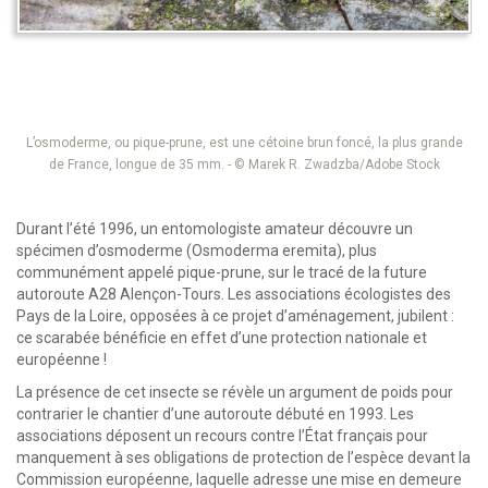
L’osmoderme,
ou pique-prune,
est une cétoine
brun foncé, la
plus grande
de
France, longue
de 35 mm. -
© Marek R. Zwadzba/Adobe Stock
Durant l’été 1996, un entomologiste amateur découvre un
spécimen d’osmoderme (Osmoderma eremita), plus
communément appelé pique-prune, sur le tracé de la future
autoroute A28 Alençon-Tours. Les associations écologistes des
Pays de la Loire, opposées à ce projet d’aménagement, jubilent :
ce scarabée bénéficie en effet d’une protection nationale et
européenne !
La présence de cet insecte se révèle un argument de poids pour
contrarier le chantier d’une autoroute débuté en 1993. Les
associations déposent un recours contre l’État français pour
manquement à ses obligations de protection de l’espèce devant la
Commission européenne, laquelle adresse une mise en demeure