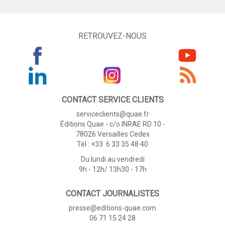
RETROUVEZ-NOUS
CONTACT SERVICE CLIENTS
serviceclients@quae.fr
Éditions Quae - c/o INRAE RD 10 -
78026 Versailles Cedex
Tél : +33 6 33 35 48 40
Du lundi au vendredi
9h - 12h/ 13h30 - 17h
CONTACT JOURNALISTES
presse@editions-quae.com
06 71 15 24 28