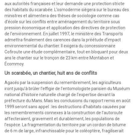
aux autorités françaises et leur demande une protection stricte
des habitats du scarabée. L’osmoderme siègera sur le bureau des
ministres et alimentera des thèses de sociologie comme cas
d’école sur les conflits entre aménagement du territoire sous
pression économique et application des directives de protection
de l’environnement. En juillet 1997, le ministère des Transports
admettra finalement des carences dans la préétude d’impact
environnemental du chantier. Il exigera du concessionnaire
Cofiroute une étude complémentaire, tout en bloquant pour deux
ans le chantier sur le tronçon de 23 km entre Montabon et
Écommoy.
Un scarabée, un chantier, huit ans de conflits
Agacés par la suspension du remembrement, les agriculteurs
iront jusqu’à brûler l’effigie de l’entomologiste parisien du Muséum
national d’histoire naturelle chargé de l’expertise devant la
préfecture du Mans. Mais les conclusions du rapport remis en août
1999 seront sans appel : les destructions d’habitats causées par
les remembrements connexes à la construction de l’autoroute
affecteraient, gravement et durablement, les populations de
l’espèce. La fragmentation du territoire par un cordon de bitume
de 6 m de large, infranchissable pour le coléoptère, fragiliserait