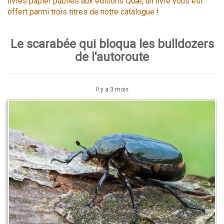
livres papier publiés aux éditions Quæ, un livre vous est
offert parmi trois titres de notre catalogue !
Le scarabée qui bloqua les bulldozers
de l'autoroute
Il y a 3 mois