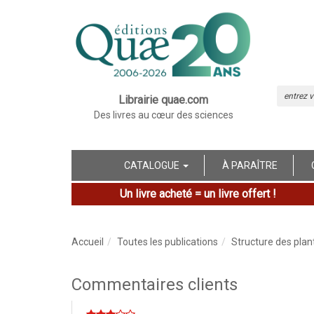
Librairie quae.com
Des livres au cœur des sciences
CATALOGUE
À PARAÎTRE
Un livre acheté = un livre offert !
Accueil
Toutes les publications
Structure des plan
Commentaires clients