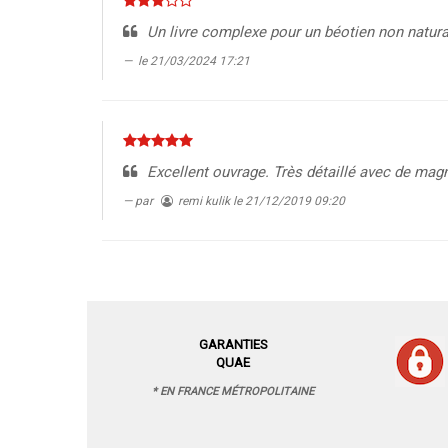
Un livre complexe pour un béotien non natura
le 21/03/2024 17:21
Excellent ouvrage. Très détaillé avec de mag
par
remi kulik
le 21/12/2019 09:20
GARANTIES
QUAE
* EN FRANCE MÉTROPOLITAINE