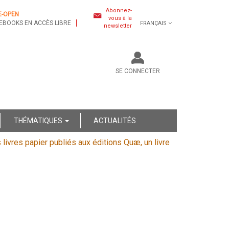
Abonnez-
E-OPEN
vous à la
EBOOKS EN ACCÈS LIBRE
FRANÇAIS
newsletter
SE CONNECTER
THÉMATIQUES
ACTUALITÉS
s livres papier publiés aux éditions Quæ, un livre