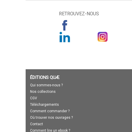
RETROUVEZ-NOUS
ÉDITIONS QUÆ
Qui sommes-nous ?
Nos collections
CGV
Téléchargements
Comment commander ?
Où trouver nos ouvrages ?
Contact
Comment lire un ebook ?