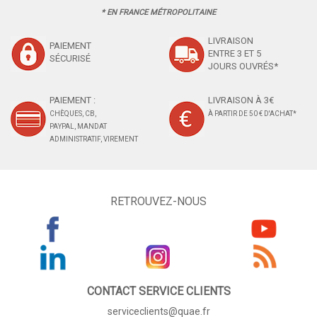
* EN FRANCE MÉTROPOLITAINE
LIVRAISON
PAIEMENT
ENTRE 3 ET 5
SÉCURISÉ
JOURS OUVRÉS*
PAIEMENT :
LIVRAISON À 3€
CHÈQUES, CB,
À PARTIR DE 50 € D'ACHAT*
PAYPAL, MANDAT
ADMINISTRATIF, VIREMENT
RETROUVEZ-NOUS
CONTACT SERVICE CLIENTS
serviceclients@quae.fr