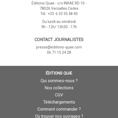
Éditions Quae - c/o INRAE RD 10 -
78026 Versailles Cedex
Tél : +33 6 33 35 48 40
Du lundi au vendredi
9h - 12h/ 13h30 - 17h
CONTACT JOURNALISTES
presse@editions-quae.com
06 71 15 24 28
ÉDITIONS QUÆ
Qui sommes-nous ?
Nos collections
CGV
Téléchargements
Comment commander ?
Où trouver nos ouvrages ?