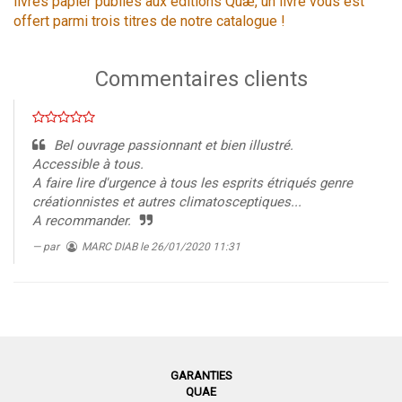
livres papier publiés aux éditions Quæ, un livre vous est
offert parmi trois titres de notre catalogue !
Commentaires clients
Bel ouvrage passionnant et bien illustré.
Accessible à tous.
A faire lire d'urgence à tous les esprits étriqués genre
créationnistes et autres climatosceptiques...
A recommander.
par
MARC DIAB
le 26/01/2020 11:31
GARANTIES
QUAE