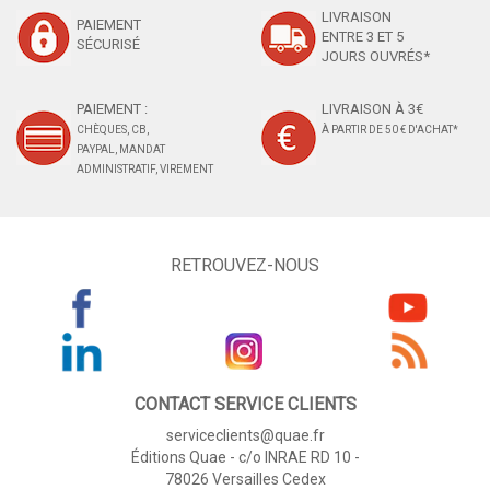
LIVRAISON
PAIEMENT
ENTRE 3 ET 5
SÉCURISÉ
JOURS OUVRÉS*
PAIEMENT :
LIVRAISON À 3€
CHÈQUES, CB,
À PARTIR DE 50 € D'ACHAT*
PAYPAL, MANDAT
ADMINISTRATIF, VIREMENT
RETROUVEZ-NOUS
CONTACT SERVICE CLIENTS
serviceclients@quae.fr
Éditions Quae - c/o INRAE RD 10 -
78026 Versailles Cedex