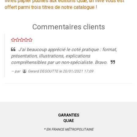
livres papier publiés aux éditions Quæ, un livre vous est
offert parmi trois titres de notre catalogue !
Commentaires clients
J'ai beaucoup apprécié le coté pratique : format,
présentation, illustrations, explications
compréhensibles par un non-spécialiste. Bravo.
par
Gerard DEGOUTTE
le 20/01/2021 17:09
GARANTIES
QUAE
* EN FRANCE MÉTROPOLITAINE