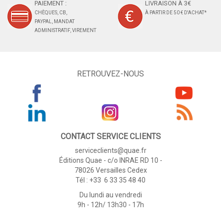
PAIEMENT :
LIVRAISON À 3€
CHÈQUES, CB,
À PARTIR DE 50 € D'ACHAT*
PAYPAL, MANDAT
ADMINISTRATIF, VIREMENT
RETROUVEZ-NOUS
CONTACT SERVICE CLIENTS
serviceclients@quae.fr
Éditions Quae - c/o INRAE RD 10 -
78026 Versailles Cedex
Tél : +33 6 33 35 48 40
Du lundi au vendredi
9h - 12h/ 13h30 - 17h