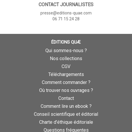
CONTACT JOURNALISTES
presse@editions-quae.com
06 71 15 24 28
ÉDITIONS QUÆ
Qui sommes-nous ?
Nos collections
CGV
Téléchargements
Comment commander ?
Où trouver nos ouvrages ?
Contact
Comment lire un ebook ?
Conseil scientifique et éditorial
Charte d’éthique éditoriale
Questions fréquentes