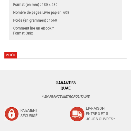
Format (en mm)
:
180 x 280
Nombre de pages
Livre papier
:
608
Poids (en grammes) :
1560
Comment lire un eBook ?
Format Onix
VIDÉO
GARANTIES
QUAE
* EN FRANCE MÉTROPOLITAINE
LIVRAISON
PAIEMENT
ENTRE 3 ET 5
SÉCURISÉ
JOURS OUVRÉS*