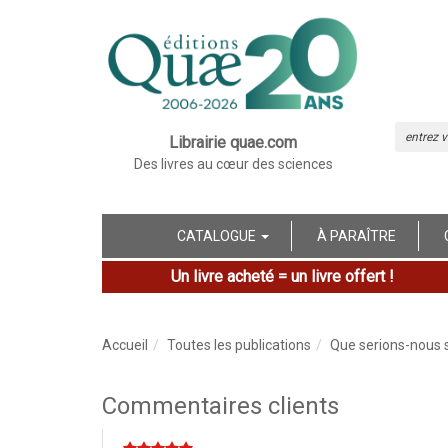
Librairie quae.com
Des livres au cœur des sciences
CATALOGUE
À PARAÎTRE
Un livre acheté = un livre offert !
Accueil
Toutes les publications
Que serions-nous 
Commentaires clients