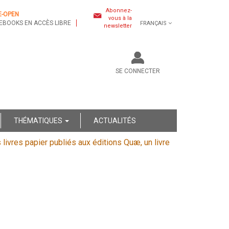
Abonnez-
E-OPEN
vous à la
EBOOKS EN ACCÈS LIBRE
FRANÇAIS
newsletter
SE CONNECTER
THÉMATIQUES
ACTUALITÉS
s livres papier publiés aux éditions Quæ, un livre