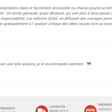
entation claire et facilement accessible ou chacun pourra se retrouv
ène". Un terme galvaudé, quasi dénaturé, qui sert plus à faire pas
responsabilité. Les éditions QUAE, en diffusant des ouvrages permet
r graduellement à l' analyse critique des idées reçues font un excell
 avec une telle aisance, je le recommande vivement.
PAIEMENT
LIVRAISON
PAIEMENT
CHÈQUES, C
ENTRE 3 ET 5