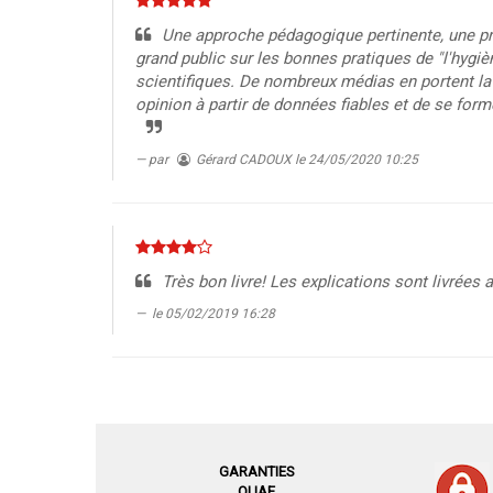
Une approche pédagogique pertinente, une prés
grand public sur les bonnes pratiques de "l'hygi
scientifiques. De nombreux médias en portent la 
opinion à partir de données fiables et de se forme
par
Gérard CADOUX
le 24/05/2020 10:25
Très bon livre! Les explications sont livrées
le 05/02/2019 16:28
GARANTIES
QUAE