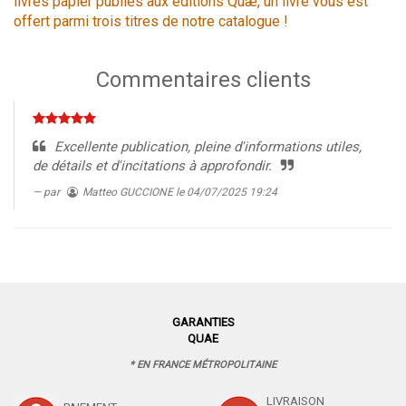
livres papier publiés aux éditions Quæ, un livre vous est
offert parmi trois titres de notre catalogue !
Commentaires clients
Excellente publication, pleine d'informations utiles,
de détails et d'incitations à approfondir.
par
Matteo GUCCIONE
le 04/07/2025 19:24
GARANTIES
QUAE
* EN FRANCE MÉTROPOLITAINE
LIVRAISON