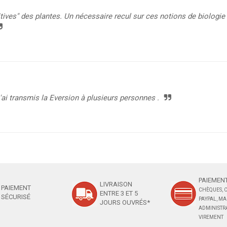
tives" des plantes. Un nécessaire recul sur ces notions de biologie 
'ai transmis la Eversion à plusieurs personnes .
PAIEMENT
LIVRAISON
PAIEMENT
CHÈQUES, C
ENTRE 3 ET 5
SÉCURISÉ
PAYPAL, M
JOURS OUVRÉS*
ADMINISTRA
VIREMENT