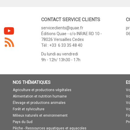
CONTACT SERVICE CLIENTS
C
serviceclients@quae.fr
p
Éditions Quae - c/o INRAE RD 10 -
06
78026 Versailles Cedex
Tél : +33 6 33 35 48 40
Du lundi au vendredi
9h - 12h/ 13h30 - 17h
NOS THÉMATIQUES
E
Agriculture et productions végétales
Vo
Alimentation et nutrition humaine
Vo
Élevage et productions animales
Vo
Forêt et sylviculture
Vo
Milieux naturels et environnement
Fo
Pays du Sud
Pr
Pêche - Ressources aquatiques et aquacoles