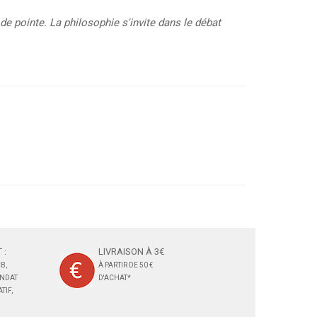
de pointe. La philosophie s'invite dans le débat
 :
LIVRAISON À 3€
B,
À PARTIR DE 50 €
ANDAT
D'ACHAT*
TIF,