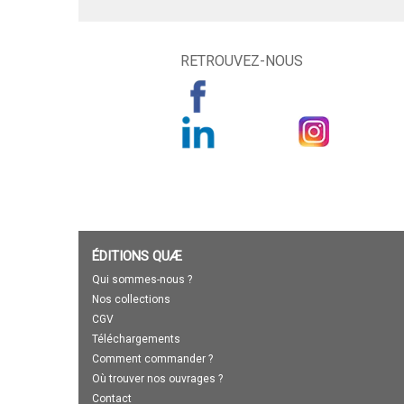
RETROUVEZ-NOUS
ÉDITIONS QUÆ
Qui sommes-nous ?
Nos collections
CGV
Téléchargements
Comment commander ?
Où trouver nos ouvrages ?
Contact