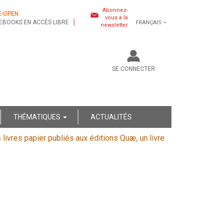
Abonnez-
E-OPEN
vous à la
EBOOKS EN ACCÈS LIBRE
FRANÇAIS
newsletter
SE CONNECTER
THÉMATIQUES
ACTUALITÉS
s livres papier publiés aux éditions Quæ, un livre