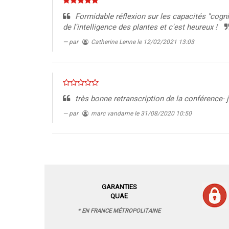
Formidable réflexion sur les capacités "cogni
de l'intelligence des plantes et c'est heureux !
par
Catherine Lenne
le 12/02/2021 13:03
très bonne retranscription de la conférence- j
par
marc vandame
le 31/08/2020 10:50
GARANTIES
QUAE
* EN FRANCE MÉTROPOLITAINE