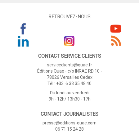
RETROUVEZ-NOUS
CONTACT SERVICE CLIENTS
serviceclients@quae.fr
Éditions Quae - c/o INRAE RD 10 -
78026 Versailles Cedex
Tél : +33 6 33 35 48 40
Du lundi au vendredi
9h - 12h/ 13h30 - 17h
CONTACT JOURNALISTES
presse@editions-quae.com
06 71 15 24 28