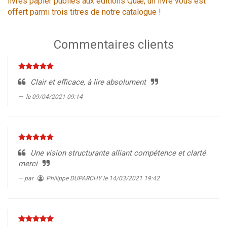
livres papier publiés aux éditions Quæ, un livre vous est
offert parmi trois titres de notre catalogue !
Commentaires clients
Clair et efficace, à lire absolument
le 09/04/2021 09:14
Une vision structurante alliant compétence et clarté
merci
par
Philippe DUPARCHY
le 14/03/2021 19:42