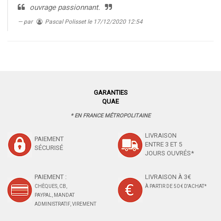
ouvrage passionnant.
par
Pascal Polisset
le 17/12/2020 12:54
GARANTIES
QUAE
* EN FRANCE MÉTROPOLITAINE
LIVRAISON
PAIEMENT
ENTRE 3 ET 5
SÉCURISÉ
JOURS OUVRÉS*
PAIEMENT :
LIVRAISON À 3€
CHÈQUES, CB,
À PARTIR DE 50 € D'ACHAT*
PAYPAL, MANDAT
ADMINISTRATIF, VIREMENT