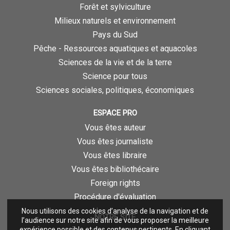
Forêt et sylviculture
Milieux naturels et environnement
Pays du Sud
Pêche - Ressources aquatiques et aquacoles
Sciences de la vie et de la terre
Science pour tous
Sciences sociales, politiques, économiques
ESPACE PRO
Vous êtes auteur
Vous êtes journaliste
Vous êtes libraire
Vous êtes bibliothécaire
Foreign rights
Procédure d'évaluation
Nous utilisons des cookies d’analyse de la navigation et de
NOTRE SITE
l’audience sur notre site afin de vous proposer la meilleure
expérience possible et des contenus pertinents. En cliquant