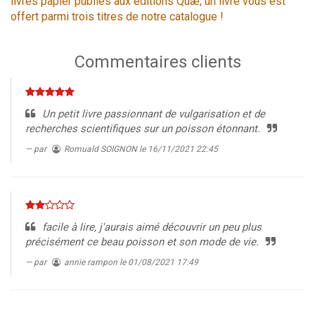
livres papier publiés aux éditions Quæ, un livre vous est
offert parmi trois titres de notre catalogue !
Commentaires clients
Un petit livre passionnant de vulgarisation et de
recherches scientifiques sur un poisson étonnant.
par
Romuald SOIGNON
le 16/11/2021 22:45
facile à lire, j'aurais aimé découvrir un peu plus
précisément ce beau poisson et son mode de vie.
par
annie rampon
le 01/08/2021 17:49