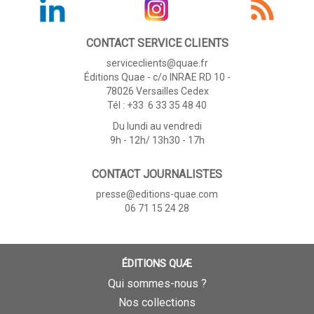
CONTACT SERVICE CLIENTS
serviceclients@quae.fr
Éditions Quae - c/o INRAE RD 10 -
78026 Versailles Cedex
Tél : +33 6 33 35 48 40
Du lundi au vendredi
9h - 12h/ 13h30 - 17h
CONTACT JOURNALISTES
presse@editions-quae.com
06 71 15 24 28
ÉDITIONS QUÆ
Qui sommes-nous ?
Nos collections