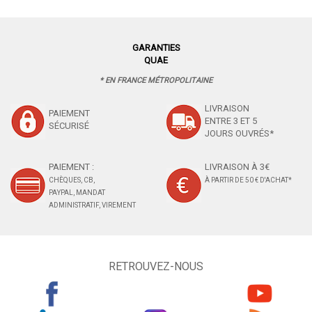
GARANTIES
QUAE
* EN FRANCE MÉTROPOLITAINE
LIVRAISON
PAIEMENT
ENTRE 3 ET 5
SÉCURISÉ
JOURS OUVRÉS*
PAIEMENT :
LIVRAISON À 3€
CHÈQUES, CB,
À PARTIR DE 50 € D'ACHAT*
PAYPAL, MANDAT
ADMINISTRATIF, VIREMENT
RETROUVEZ-NOUS