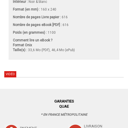
Intérieur :
Noir & blanc
Format (en mm)
:
160 x 240
Nombre de pages
Livre papier
:
616
Nombre de pages
eBook [PDF]
:
616
Poids (en grammes) :
1100
Comment lire un eBook ?
Format Onix
Taille(s) :
33,6 Mo (PDF), 46,4 Mo (ePub)
VIDÉO
GARANTIES
QUAE
* EN FRANCE MÉTROPOLITAINE
LIVRAISON