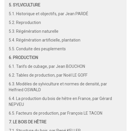
5. SYLVICULTURE
5.1. Historique et objectifs, par Jean PARDÉ
5.2. Reproduction
5.3. Régénération naturelle
5.4. Régénération artificielle, plantation
5.5. Conduite des peuplements
6. PRODUCTION
6.1. Tarifs de cubage, par Jean BOUCHON
6.2. Tables de production, par Noël LE GOFF
6.3. Modèles de sylviculture et normes de densité, par
Helfried OSWALD
6.4. La production du bois de hêtre en France, par Gérard
NEPVEU
6.5. Facteurs de production, par François LE TACON
7. LE BOIS DE HÊTRE
7.1. Structure du bois, par René KELLER