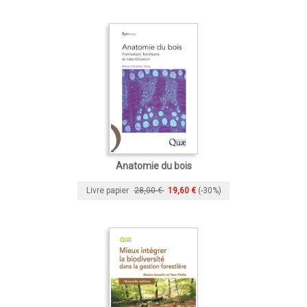
Anatomie du bois
Livre papier
28,00 €
19,60 €
(-30%)