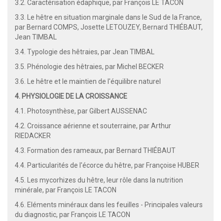
3.2. Caractérisation édaphique, par François LE TACON
3.3. Le hêtre en situation marginale dans le Sud de la France,
par Bernard COMPS, Josette LETOUZEY, Bernard THIÉBAUT,
Jean TIMBAL
3.4. Typologie des hêtraies, par Jean TIMBAL
3.5. Phénologie des hêtraies, par Michel BECKER
3.6. Le hêtre et le maintien de l'équilibre naturel
4. PHYSIOLOGIE DE LA CROISSANCE
4.1. Photosynthèse, par Gilbert AUSSENAC
4.2. Croissance aérienne et souterraine, par Arthur
RlEDACKER
4.3. Formation des rameaux, par Bernard THIÉBAUT
4.4. Particularités de l'écorce du hêtre, par Françoise HUBER
4.5. Les mycorhizes du hêtre, leur rôle dans la nutrition
minérale, par François LE TACON
4.6. Eléments minéraux dans les feuilles - Principales valeurs
du diagnostic, par François LE TACON