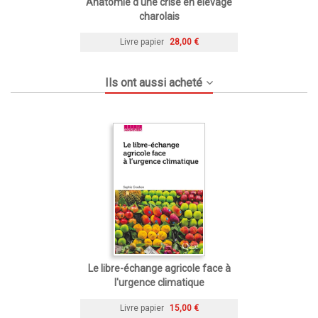
Anatomie d'une crise en élevage
charolais
Livre papier
28,00 €
Ils ont aussi acheté
Le libre-échange agricole face à
l'urgence climatique
Livre papier
15,00 €