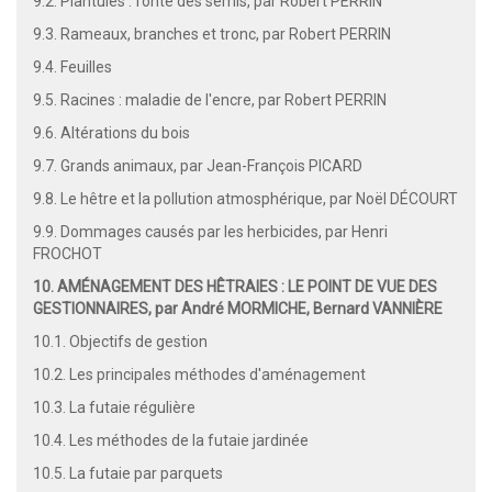
9.2. Plantules : fonte des semis, par Robert PERRIN
9.3. Rameaux, branches et tronc, par Robert PERRIN
9.4. Feuilles
9.5. Racines : maladie de l'encre, par Robert PERRIN
9.6. Altérations du bois
9.7. Grands animaux, par Jean-François PICARD
9.8. Le hêtre et la pollution atmosphérique, par Noël DÉCOURT
9.9. Dommages causés par les herbicides, par Henri
FROCHOT
10. AMÉNAGEMENT DES HÊTRAIES : LE POINT DE VUE DES
GESTIONNAIRES, par André MORMICHE, Bernard VANNIÈRE
10.1. Objectifs de gestion
10.2. Les principales méthodes d'aménagement
10.3. La futaie régulière
10.4. Les méthodes de la futaie jardinée
10.5. La futaie par parquets