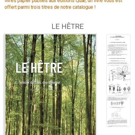
livres papier publiés aux éditions Quæ, un livre vous est
offert parmi trois titres de notre catalogue !
LE HÊTRE