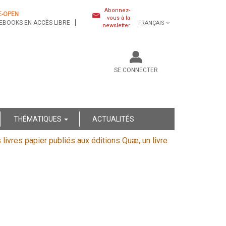
Abonnez-
E-OPEN
vous à la
EBOOKS EN ACCÈS LIBRE
FRANÇAIS
newsletter
SE CONNECTER
THÉMATIQUES
ACTUALITÉS
s livres papier publiés aux éditions Quæ, un livre