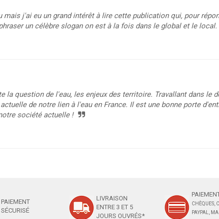
u mais j'ai eu un grand intérêt à lire cette publication qui, pour répo
phraser un célèbre slogan on est à la fois dans le global et le local.
e la question de l'eau, les enjeux des territoire. Travallant dans l
actuelle de notre lien à l'eau en France. Il est une bonne porte d'en
otre société actuelle !
PAIEMENT
LIVRAISON
PAIEMENT
CHÈQUES, C
ENTRE 3 ET 5
SÉCURISÉ
PAYPAL, M
JOURS OUVRÉS*