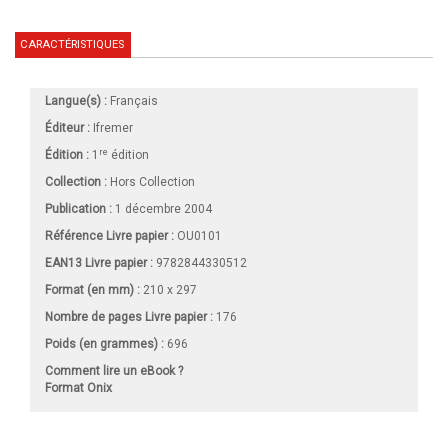
CARACTÉRISTIQUES
Langue(s) :
Français
Éditeur :
Ifremer
re
Édition :
1
édition
Collection :
Hors Collection
Publication :
1 décembre 2004
Référence Livre papier :
OU0101
EAN13 Livre papier :
9782844330512
Format (en mm)
:
210 x 297
Nombre de pages
Livre papier
:
176
Poids (en grammes) :
696
Comment lire un eBook ?
Format Onix