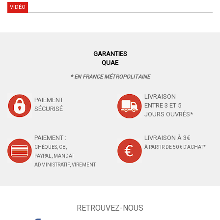
VIDÉO
GARANTIES
QUAE
* EN FRANCE MÉTROPOLITAINE
LIVRAISON
PAIEMENT
ENTRE 3 ET 5
SÉCURISÉ
JOURS OUVRÉS*
PAIEMENT :
LIVRAISON À 3€
CHÈQUES, CB,
À PARTIR DE 50 € D'ACHAT*
PAYPAL, MANDAT
ADMINISTRATIF, VIREMENT
RETROUVEZ-NOUS