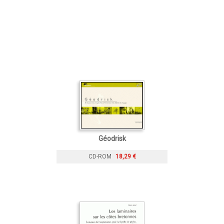
Géodrisk
CD-ROM
18,29 €