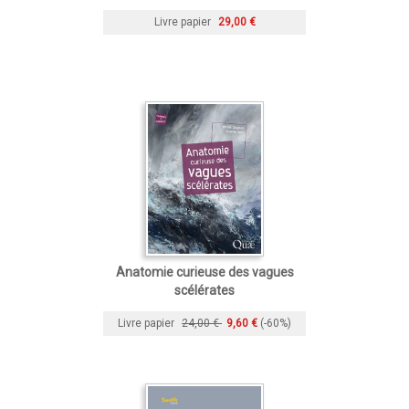
Livre papier
29,00 €
Anatomie curieuse des vagues
scélérates
Livre papier
24,00 €
9,60 €
(-60%)