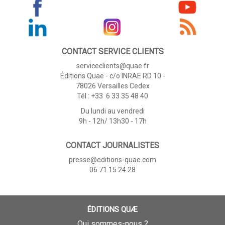
CONTACT SERVICE CLIENTS
serviceclients@quae.fr
Éditions Quae - c/o INRAE RD 10 -
78026 Versailles Cedex
Tél : +33 6 33 35 48 40
Du lundi au vendredi
9h - 12h/ 13h30 - 17h
CONTACT JOURNALISTES
presse@editions-quae.com
06 71 15 24 28
ÉDITIONS QUÆ
Qui sommes-nous ?