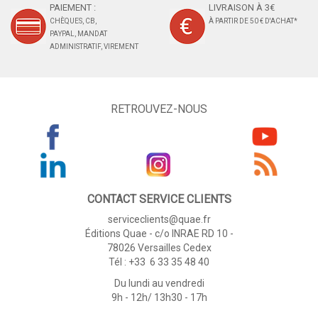
PAIEMENT :
LIVRAISON À 3€
CHÈQUES, CB,
À PARTIR DE 50 € D'ACHAT*
PAYPAL, MANDAT
ADMINISTRATIF, VIREMENT
RETROUVEZ-NOUS
CONTACT SERVICE CLIENTS
serviceclients@quae.fr
Éditions Quae - c/o INRAE RD 10 -
78026 Versailles Cedex
Tél : +33 6 33 35 48 40
Du lundi au vendredi
9h - 12h/ 13h30 - 17h