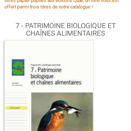
livres papier publiés aux éditions Quæ, un livre vous est
offert parmi trois titres de notre catalogue !
7 - PATRIMOINE BIOLOGIQUE ET
CHAÎNES ALIMENTAIRES