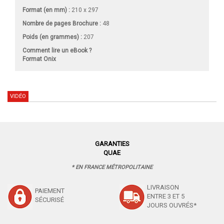
Format (en mm)
:
210 x 297
Nombre de pages
Brochure
:
48
Poids (en grammes) :
207
Comment lire un eBook ?
Format Onix
VIDÉO
GARANTIES
QUAE
* EN FRANCE MÉTROPOLITAINE
LIVRAISON
PAIEMENT
ENTRE 3 ET 5
SÉCURISÉ
JOURS OUVRÉS*