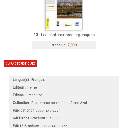
13 - Les contaminants organiques
Brochure
7,00 €
CARACTÉRISTIQUES
Langue(s) :
Français
Éditeur :
Ifremer
re
Édition :
1
édition
Collection :
Programme scientifique Seine-Aval
Publication :
1 décembre 2004
Référence Brochure :
SA0201
EAN13 Brochure :
9782844330765