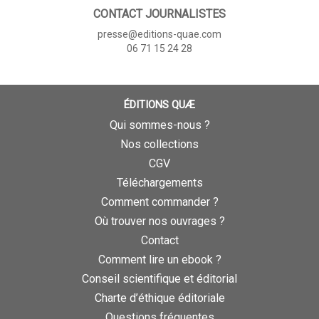
CONTACT JOURNALISTES
presse@editions-quae.com
06 71 15 24 28
ÉDITIONS QUÆ
Qui sommes-nous ?
Nos collections
CGV
Téléchargements
Comment commander ?
Où trouver nos ouvrages ?
Contact
Comment lire un ebook ?
Conseil scientifique et éditorial
Charte d’éthique éditoriale
Questions fréquentes