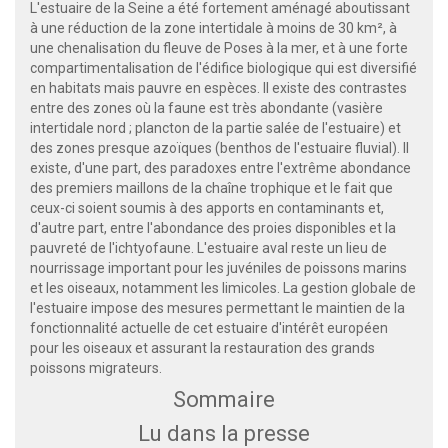
L'estuaire de la Seine a été fortement aménagé aboutissant
à une réduction de la zone intertidale à moins de 30 km², à
une chenalisation du fleuve de Poses à la mer, et à une forte
compartimentalisation de l'édifice biologique qui est diversifié
en habitats mais pauvre en espèces. Il existe des contrastes
entre des zones où la faune est très abondante (vasière
intertidale nord ; plancton de la partie salée de l'estuaire) et
des zones presque azoïques (benthos de l'estuaire fluvial). Il
existe, d'une part, des paradoxes entre l'extrême abondance
des premiers maillons de la chaîne trophique et le fait que
ceux-ci soient soumis à des apports en contaminants et,
d'autre part, entre l'abondance des proies disponibles et la
pauvreté de l'ichtyofaune. L'estuaire aval reste un lieu de
nourrissage important pour les juvéniles de poissons marins
et les oiseaux, notamment les limicoles. La gestion globale de
l'estuaire impose des mesures permettant le maintien de la
fonctionnalité actuelle de cet estuaire d'intérêt européen
pour les oiseaux et assurant la restauration des grands
poissons migrateurs.
Sommaire
Lu dans la presse