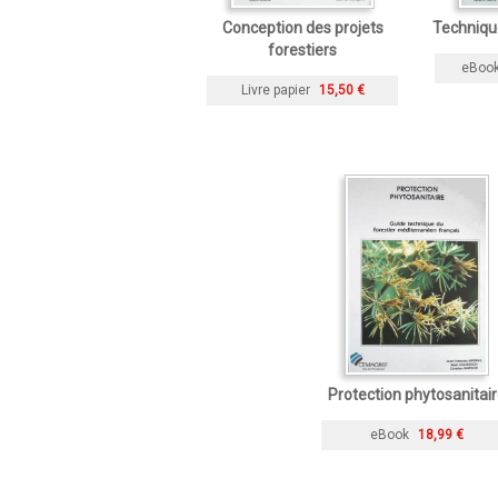
Conception des projets
Techniqu
forestiers
eBoo
Livre papier
15,50 €
Protection phytosanitai
eBook
18,99 €