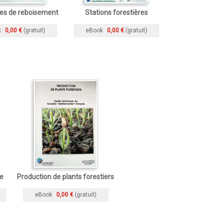
es de reboisement
Stations forestières
k
0,00 €
(gratuit)
eBook
0,00 €
(gratuit)
re
Production de plants forestiers
eBook
0,00 €
(gratuit)