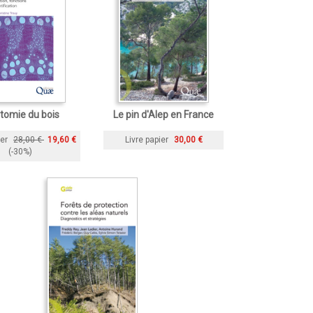
tomie du bois
Le pin d'Alep en France
ier
28,00 €
19,60 €
Livre papier
30,00 €
(-30%)