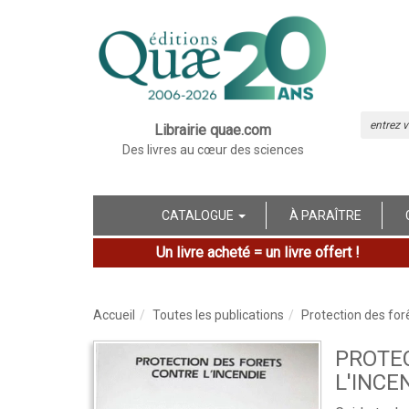
Librairie quae.com
Des livres au cœur des sciences
CATALOGUE
À PARAÎTRE
Un livre acheté = un livre offert !
Accueil
Toutes les publications
Protection des forê
PROTE
L'INCE