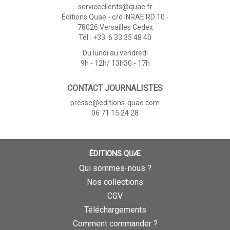
serviceclients@quae.fr
Éditions Quae - c/o INRAE RD 10 -
78026 Versailles Cedex
Tél : +33 6 33 35 48 40
Du lundi au vendredi
9h - 12h/ 13h30 - 17h
CONTACT JOURNALISTES
presse@editions-quae.com
06 71 15 24 28
ÉDITIONS QUÆ
Qui sommes-nous ?
Nos collections
CGV
Téléchargements
Comment commander ?