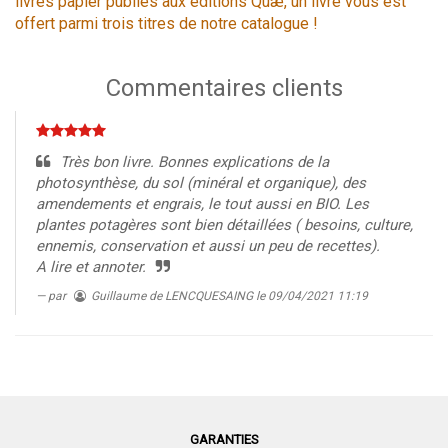
livres papier publiés aux éditions Quæ, un livre vous est
offert parmi trois titres de notre catalogue !
Commentaires clients
Très bon livre. Bonnes explications de la
photosynthèse, du sol (minéral et organique), des
amendements et engrais, le tout aussi en BIO. Les
plantes potagères sont bien détaillées ( besoins, culture,
ennemis, conservation et aussi un peu de recettes).
A lire et annoter.
par
Guillaume de LENCQUESAING
le 09/04/2021 11:19
GARANTIES