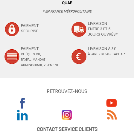
QUAE
* EN FRANCE MÉTROPOLITAINE
LIVRAISON
PAIEMENT
ENTRE 3 ET 5
SÉCURISÉ
JOURS OUVRÉS*
PAIEMENT :
LIVRAISON À 3€
CHÈQUES, CB,
À PARTIR DE 50 € D'ACHAT*
PAYPAL, MANDAT
ADMINISTRATIF, VIREMENT
RETROUVEZ-NOUS
CONTACT SERVICE CLIENTS