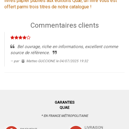
livres papier publiés aux éditions Quæ, un livre vous est
offert parmi trois titres de notre catalogue !
Commentaires clients
Bel ouvrage, riche en informations, excellent comme
source de référence.
par
Matteo GUCCIONE
le 04/07/2025 19:32
GARANTIES
QUAE
* EN FRANCE MÉTROPOLITAINE
LIVRAISON