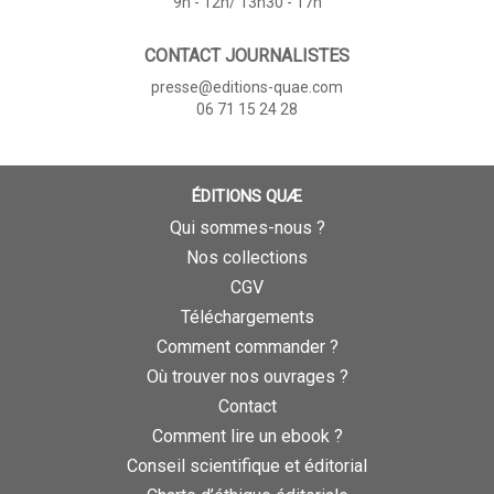
9h - 12h/ 13h30 - 17h
CONTACT JOURNALISTES
presse@editions-quae.com
06 71 15 24 28
ÉDITIONS QUÆ
Qui sommes-nous ?
Nos collections
CGV
Téléchargements
Comment commander ?
Où trouver nos ouvrages ?
Contact
Comment lire un ebook ?
Conseil scientifique et éditorial