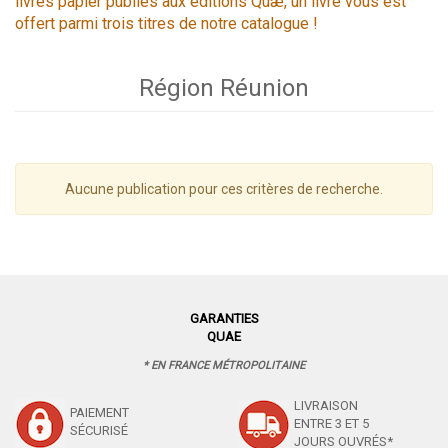
livres papier publiés aux éditions Quæ, un livre vous est
offert parmi trois titres de notre catalogue !
Région Réunion
Aucune publication pour ces critères de recherche.
GARANTIES
QUAE
* EN FRANCE MÉTROPOLITAINE
LIVRAISON
PAIEMENT
ENTRE 3 ET 5
SÉCURISÉ
JOURS OUVRÉS*