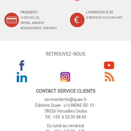
PAIEMENT :
LIVRAISON À 3€
CHÈQUES, CB,
À PARTIR DE 50 € D'ACHAT*
PAYPAL, MANDAT
ADMINISTRATIF, VIREMENT
RETROUVEZ-NOUS
CONTACT SERVICE CLIENTS
serviceclients@quae.fr
Éditions Quae - c/o INRAE RD 10 -
78026 Versailles Cedex
Tél : +33 6 33 35 48 40
Du lundi au vendredi