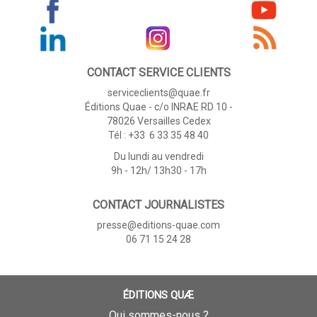
CONTACT SERVICE CLIENTS
serviceclients@quae.fr
Éditions Quae - c/o INRAE RD 10 -
78026 Versailles Cedex
Tél : +33 6 33 35 48 40
Du lundi au vendredi
9h - 12h/ 13h30 - 17h
CONTACT JOURNALISTES
presse@editions-quae.com
06 71 15 24 28
ÉDITIONS QUÆ
Qui sommes-nous ?