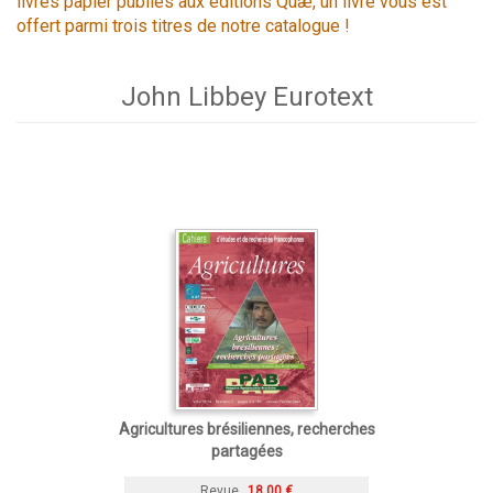
livres papier publiés aux éditions Quæ, un livre vous est
offert parmi trois titres de notre catalogue !
John Libbey Eurotext
Agricultures brésiliennes, recherches
partagées
Revue
18,00 €