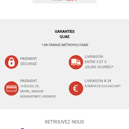
GARANTIES
QUAE
* EN FRANCE MÉTROPOLITAINE
LIVRAISON
PAIEMENT
ENTRE 3 ET 5
SÉCURISÉ
JOURS OUVRÉS*
PAIEMENT :
LIVRAISON À 3€
CHÈQUES, CB,
À PARTIR DE 50 € D'ACHAT*
PAYPAL, MANDAT
ADMINISTRATIF, VIREMENT
RETROUVEZ-NOUS