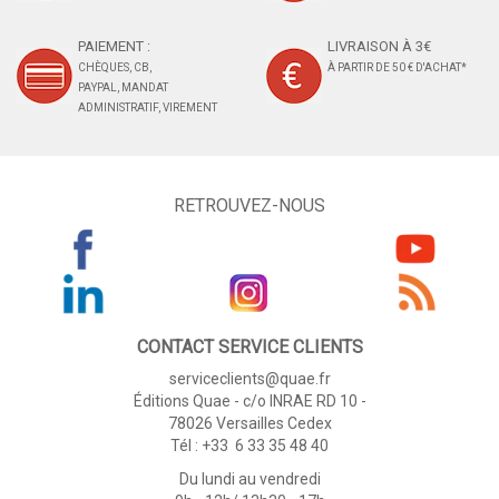
PAIEMENT :
LIVRAISON À 3€
CHÈQUES, CB,
À PARTIR DE 50 € D'ACHAT*
PAYPAL, MANDAT
ADMINISTRATIF, VIREMENT
RETROUVEZ-NOUS
CONTACT SERVICE CLIENTS
serviceclients@quae.fr
Éditions Quae - c/o INRAE RD 10 -
78026 Versailles Cedex
Tél : +33 6 33 35 48 40
Du lundi au vendredi