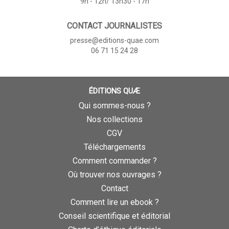
9h - 12h/ 13h30 - 17h
CONTACT JOURNALISTES
presse@editions-quae.com
06 71 15 24 28
ÉDITIONS QUÆ
Qui sommes-nous ?
Nos collections
CGV
Téléchargements
Comment commander ?
Où trouver nos ouvrages ?
Contact
Comment lire un ebook ?
Conseil scientifique et éditorial