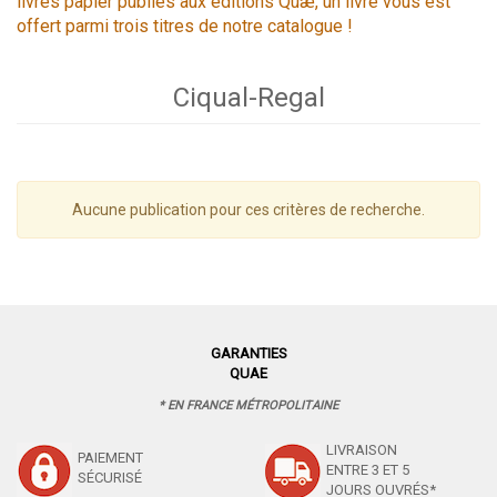
livres papier publiés aux éditions Quæ, un livre vous est
offert parmi trois titres de notre catalogue !
Ciqual-Regal
Aucune publication pour ces critères de recherche.
GARANTIES
QUAE
* EN FRANCE MÉTROPOLITAINE
LIVRAISON
PAIEMENT
ENTRE 3 ET 5
SÉCURISÉ
JOURS OUVRÉS*