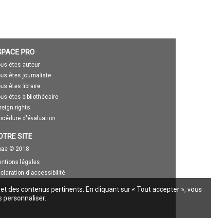
SPACE PRO
us êtes auteur
us êtes journaliste
us êtes libraire
us êtes bibliothécaire
reign rights
océdure d'évaluation
OTRE SITE
ae © 2018
ntions légales
claration d'accessibilité
 et des contenus pertinents. En cliquant sur « Tout accepter », vous
s personnaliser.