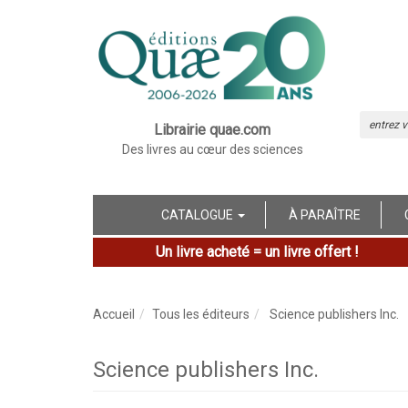
Librairie quae.com
Des livres au cœur des sciences
CATALOGUE
À PARAÎTRE
Un livre acheté = un livre offert !
Accueil
Tous les éditeurs
Science publishers Inc.
Science publishers Inc.