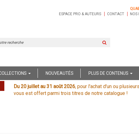
QUA
ESPACE PRO & AUTEURS
CONTACT
NOS 
Rechercher
sur
le
site
COLLECTIONS
NOUVEAUTÉS
PLUS DE CONTENUS
Du 20 juillet au 31 août 2026
, pour l'achat d'un ou plusieur
vous est offert parmi trois titres de notre catalogue !