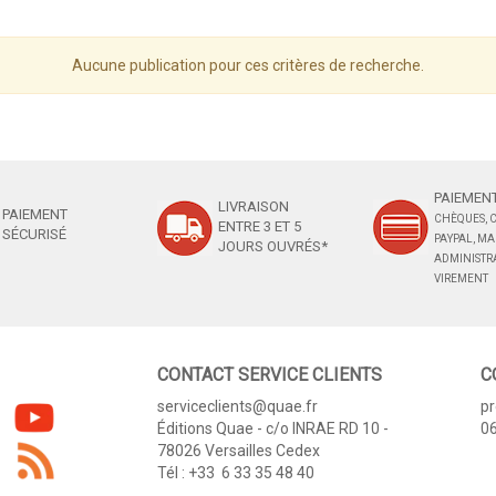
Aucune publication pour ces critères de recherche.
PAIEMENT
LIVRAISON
PAIEMENT
CHÈQUES, C
ENTRE 3 ET 5
SÉCURISÉ
PAYPAL, M
JOURS OUVRÉS*
ADMINISTRA
VIREMENT
CONTACT SERVICE CLIENTS
C
serviceclients@quae.fr
p
Éditions Quae - c/o INRAE RD 10 -
06
78026 Versailles Cedex
Tél : +33 6 33 35 48 40