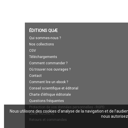
ÉDITIONS QUÆ
Qui sommes-nous ?
Nos collections
CGV
Téléchargements
Comment commander ?
Où trouver nos ouvrages ?
Contact
Comment lire un ebook ?
Conseil scientifique et éditorial
Charte d’éthique éditoriale
Questions fréquentes
Protection de vos données personnelles - RGPD
Nous utilisons des cookies d’analyse de la navigation et de l’audie
QUAE RECRUTE
nous autorisez 
Retours et commandes