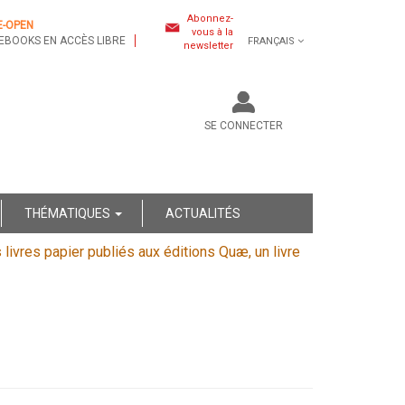
Abonnez-
E-OPEN
vous à la
EBOOKS EN ACCÈS LIBRE
FRANÇAIS
newsletter
SE CONNECTER
THÉMATIQUES
ACTUALITÉS
s livres papier publiés aux éditions Quæ, un livre