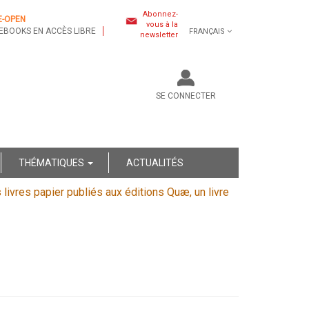
Abonnez-
E-OPEN
vous à la
EBOOKS EN ACCÈS LIBRE
FRANÇAIS
newsletter
SE CONNECTER
THÉMATIQUES
ACTUALITÉS
s livres papier publiés aux éditions Quæ, un livre