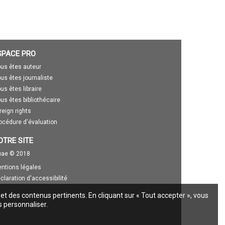
SPACE PRO
us êtes auteur
us êtes journaliste
us êtes libraire
us êtes bibliothécaire
reign rights
océdure d'évaluation
OTRE SITE
ae © 2018
ntions légales
claration d'accessibilité
 et des contenus pertinents. En cliquant sur « Tout accepter », vous
s personnaliser.