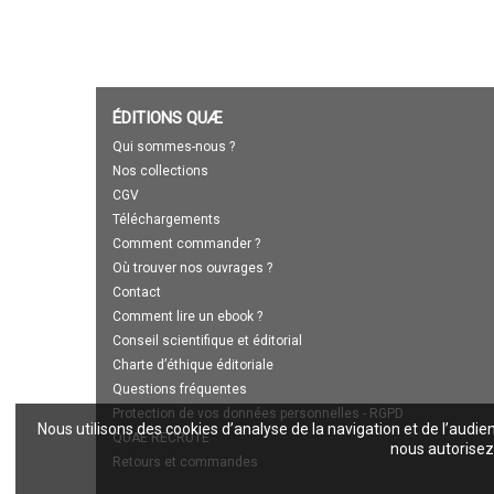
ÉDITIONS QUÆ
Qui sommes-nous ?
Nos collections
CGV
Téléchargements
Comment commander ?
Où trouver nos ouvrages ?
Contact
Comment lire un ebook ?
Conseil scientifique et éditorial
Charte d’éthique éditoriale
Questions fréquentes
Protection de vos données personnelles - RGPD
Nous utilisons des cookies d’analyse de la navigation et de l’audie
QUAE RECRUTE
nous autorisez 
Retours et commandes