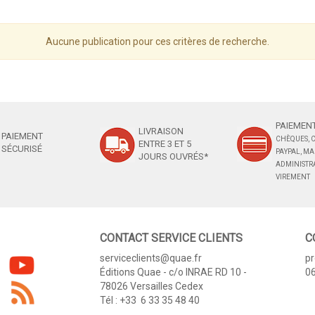
Aucune publication pour ces critères de recherche.
PAIEMENT
LIVRAISON
PAIEMENT
CHÈQUES, C
ENTRE 3 ET 5
SÉCURISÉ
PAYPAL, M
JOURS OUVRÉS*
ADMINISTRA
VIREMENT
CONTACT SERVICE CLIENTS
C
serviceclients@quae.fr
p
Éditions Quae - c/o INRAE RD 10 -
06
78026 Versailles Cedex
Tél : +33 6 33 35 48 40